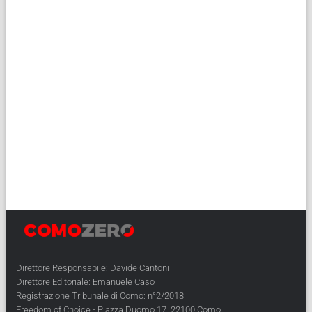
Direttore Responsabile: Davide Cantoni
Direttore Editoriale: Emanuele Caso
Registrazione Tribunale di Como: n°2/2018
Freedom of Choice - Piazza Duomo 17, 22100 Como