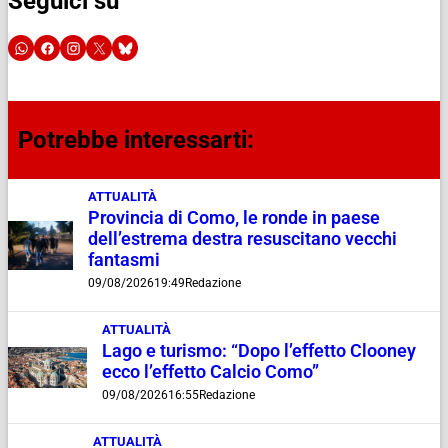
Seguici su
Potrebbe interessarti:
ATTUALITÀ
Provincia di Como, le ronde in paese
dell’estrema destra resuscitano vecchi
fantasmi
09/08/2026
19:49
Redazione
ATTUALITÀ
Lago e turismo: “Dopo l’effetto Clooney
ecco l’effetto Calcio Como”
09/08/2026
16:55
Redazione
ATTUALITÀ