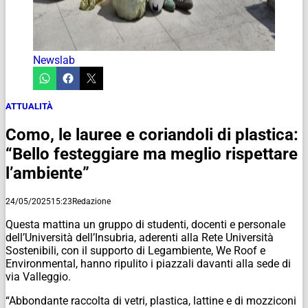
Newslab
ATTUALITÀ
Como, le lauree e coriandoli di plastica:
“Bello festeggiare ma meglio rispettare
l’ambiente”
24/05/2025
15:23
Redazione
Questa mattina un gruppo di studenti, docenti e personale
dell’Università dell’Insubria, aderenti alla Rete Università
Sostenibili, con il supporto di Legambiente, We Roof e
Environmental, hanno ripulito i piazzali davanti alla sede di
via Valleggio.
“Abbondante raccolta di vetri, plastica, lattine e di mozziconi