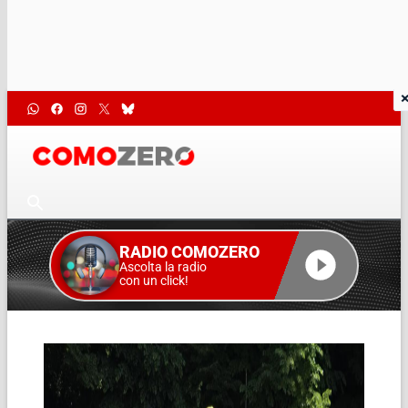
RADIO COMOZERO
Ascolta la radio
con un click!