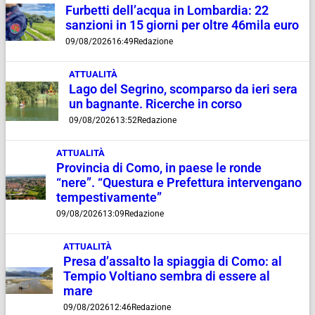
Furbetti dell’acqua in Lombardia: 22
sanzioni in 15 giorni per oltre 46mila euro
09/08/2026
16:49
Redazione
ATTUALITÀ
Lago del Segrino, scomparso da ieri sera
un bagnante. Ricerche in corso
09/08/2026
13:52
Redazione
ATTUALITÀ
Provincia di Como, in paese le ronde
“nere”. “Questura e Prefettura intervengano
tempestivamente”
09/08/2026
13:09
Redazione
ATTUALITÀ
Presa d’assalto la spiaggia di Como: al
Tempio Voltiano sembra di essere al
mare
09/08/2026
12:46
Redazione