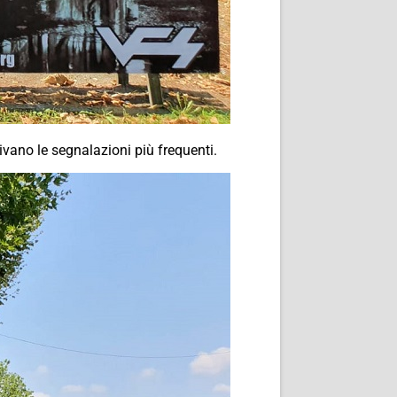
rivano le segnalazioni più frequenti.