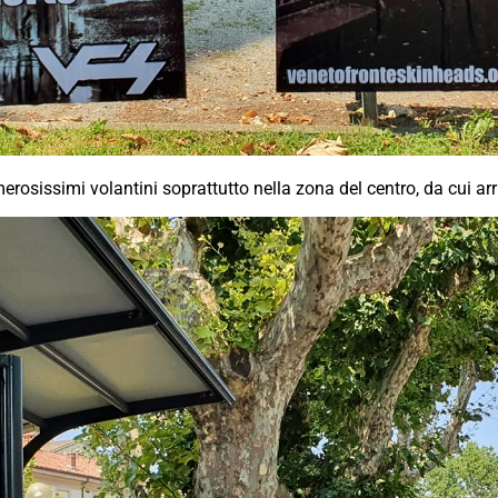
merosissimi volantini soprattutto nella zona del centro, da cui ar