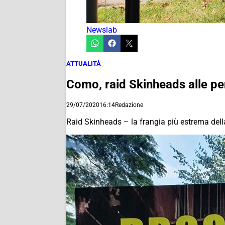
Newslab
ATTUALITÀ
Como, raid Skinheads alle pen
29/07/2020
16:14
Redazione
Raid Skinheads – la frangia più estrema del