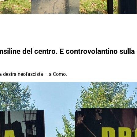
siline del centro. E controvolantino sulla
la destra neofascista – a Como.