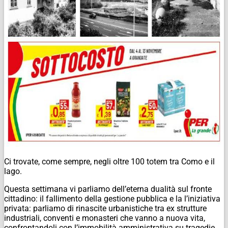
Ci trovate, come sempre, negli oltre 100 totem tra Como e il
lago.
Questa settimana vi parliamo dell’eterna dualità sul fronte
cittadino: il fallimento della gestione pubblica e la l’iniziativa
privata: parliamo di rinascite urbanistiche tra ex strutture
industriali, conventi e monasteri che vanno a nuova vita,
confrontandoli con l’immobilità amministrativa su tragedie