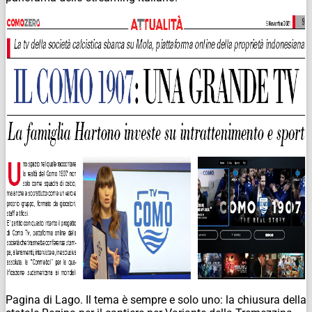
Pagina di Lago. Il tema è sempre e solo uno: la chiusura della