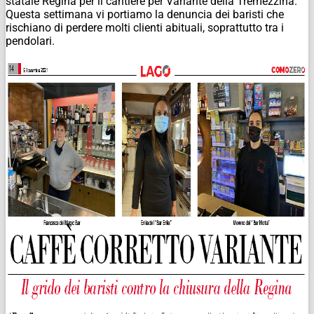
statale Regina per il cantiere per Variante della Tremezzina.
Questa settimana vi portiamo la denuncia dei baristi che
rischiano di perdere molti clienti abituali, soprattutto tra i
pendolari.