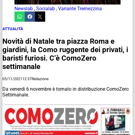
Newslab
,
Socialab
,
Variante Tremezzina
ATTUALITÀ
Novità di Natale tra piazza Roma e
giardini, la Como ruggente dei privati, i
baristi furiosi. C’è ComoZero
settimanale
05/11/2021
12:37
Redazione
Da venerdì 6 novembre è tornato in distribuzione ComoZero
Settimanale.