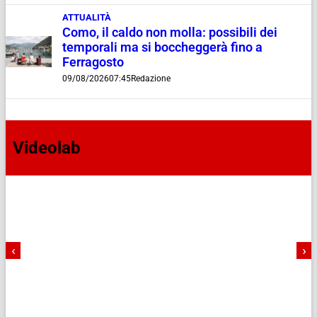
ATTUALITÀ
Como, il caldo non molla: possibili dei
temporali ma si boccheggerà fino a
Ferragosto
09/08/2026
07:45
Redazione
Videolab
‹
›