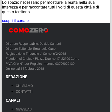
Lo spazio necessario per mostrare la realtà nella sua
interezza e per raccontare tutti i volti di questa città e di
questo territorio.
scopri il canale
Direttore Responsabile: Davide Cantoni
Direttore Editoriale: Emanuele Caso
Registrazione Tribunale di Como: n°2/2018
Freedom of Choice - Piazza Duomo 17, 22100 Como
PIVA Cf e N° Iscr. Registro Imprese 03799020130
Online dal 14 febbraio 2018
REDAZIONE
CHI SIAMO
CONTATTI
CANALI
NEWSLAB