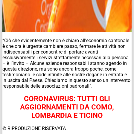
“Ciò che evidentemente non è chiaro all’economia cantonale
è che ora è urgente cambiare passo, fermare le attività non
indispensabili per consentire di portare avanti
esclusivamente i servizi strettamente necessari alla persona
– è l’invito – Alcune aziende responsabili stanno agendo in
questa direzione, ma sono ancora troppo poche, come
testimoniano le code infinite alle nostre dogane in entrata e
in uscita dal Paese. Chiediamo in questo senso un intervento
responsabile delle associazioni padronali”.
CORONAVIRUS: TUTTI GLI
AGGIORNAMENTI DA COMO,
LOMBARDIA E TICINO
© RIPRODUZIONE RISERVATA