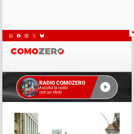
RADIO COMOZERO
Ascolta la radio
con un click!