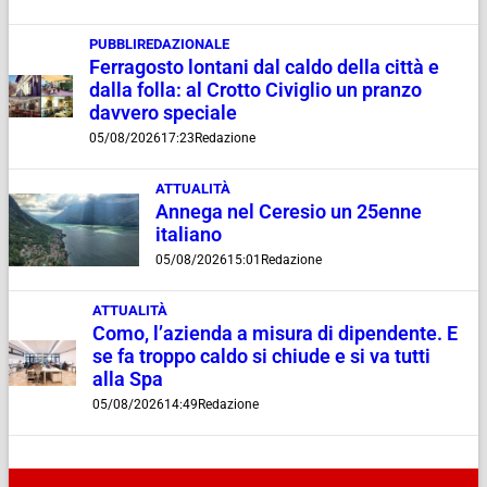
PUBBLIREDAZIONALE
Ferragosto lontani dal caldo della città e
dalla folla: al Crotto Civiglio un pranzo
davvero speciale
05/08/2026
17:23
Redazione
ATTUALITÀ
Annega nel Ceresio un 25enne
italiano
05/08/2026
15:01
Redazione
ATTUALITÀ
Como, l’azienda a misura di dipendente. E
se fa troppo caldo si chiude e si va tutti
alla Spa
05/08/2026
14:49
Redazione