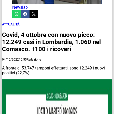
Newslab
ATTUALITÀ
Covid, 4 ottobre con nuovo picco:
12.249 casi in Lombardia, 1.060 nel
Comasco. +100 i ricoveri
04/10/2022
16:55
Redazione
A fronte di 53.747 tamponi effettuati, sono 12.249 i nuovi
positivi (22,7%).