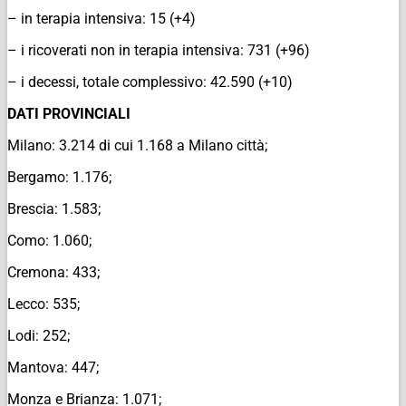
– in terapia intensiva: 15 (+4)
– i ricoverati non in terapia intensiva: 731 (+96)
– i decessi, totale complessivo: 42.590 (+10)
DATI PROVINCIALI
Milano: 3.214 di cui 1.168 a Milano città;
Bergamo: 1.176;
Brescia: 1.583;
Como: 1.060;
Cremona: 433;
Lecco: 535;
Lodi: 252;
Mantova: 447;
Monza e Brianza: 1.071;