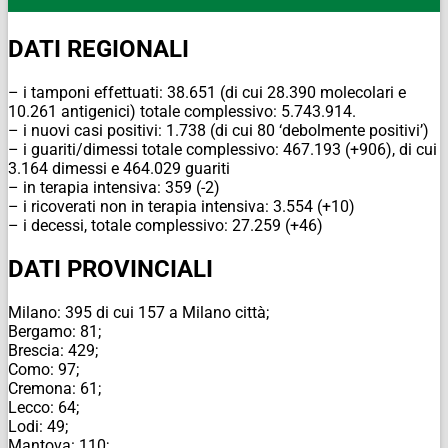
DATI REGIONALI
– i tamponi effettuati: 38.651 (di cui 28.390 molecolari e
10.261 antigenici) totale complessivo: 5.743.914.
– i nuovi casi positivi: 1.738 (di cui 80 ‘debolmente positivi’)
– i guariti/dimessi totale complessivo: 467.193 (+906), di cui
3.164 dimessi e 464.029 guariti
– in terapia intensiva: 359 (-2)
– i ricoverati non in terapia intensiva: 3.554 (+10)
– i decessi, totale complessivo: 27.259 (+46)
DATI PROVINCIALI
Milano: 395 di cui 157 a Milano città;
Bergamo: 81;
Brescia: 429;
Como: 97;
Cremona: 61;
Lecco: 64;
Lodi: 49;
Mantova: 110;