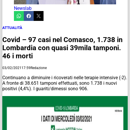
Newslab
ATTUALITÀ
Covid – 97 casi nel Comasco, 1.738 in
Lombardia con quasi 39mila tamponi.
46 i morti
03/02/2021
17:59
Redazione
Continuano a diminuire i ricoverati nelle terapie intensive (-2).
A fronte di 38.651 tamponi effettuati, sono 1.738 i nuovi
positivi (4,4%). I guariti/dimessi sono 906.