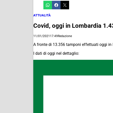
ATTUALITÀ
Covid, oggi in Lombardia 1.4
11/01/2021
17:49
Redazione
A fronte di 13.356 tamponi effettuati oggi i
I dati di oggi nel dettaglio: