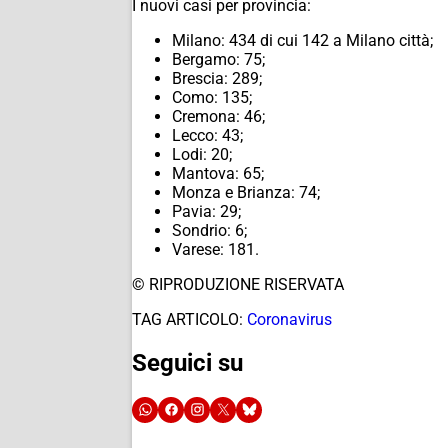
I nuovi casi per provincia:
Milano: 434 di cui 142 a Milano città;
Bergamo: 75;
Brescia: 289;
Como: 135;
Cremona: 46;
Lecco: 43;
Lodi: 20;
Mantova: 65;
Monza e Brianza: 74;
Pavia: 29;
Sondrio: 6;
Varese: 181.
© RIPRODUZIONE RISERVATA
TAG ARTICOLO:
Coronavirus
Seguici su