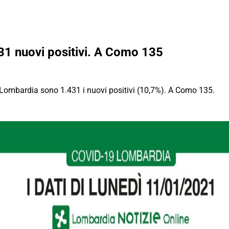
31 nuovi positivi. A Como 135
n Lombardia sono 1.431 i nuovi positivi (10,7%). A Como 135.