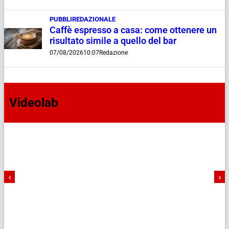
PUBBLIREDAZIONALE
Caffè espresso a casa: come ottenere un
risultato simile a quello del bar
07/08/2026
10:07
Redazione
Videolab
‹
›