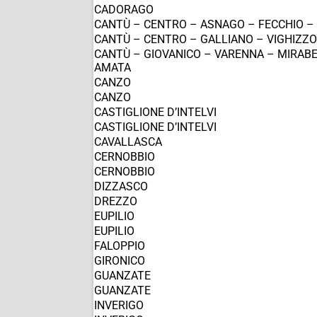
CADORAGO
CANTÙ – CENTRO – ASNAGO – FECCHIO –
CANTÙ – CENTRO – GALLIANO – VIGHIZZ
CANTÙ – GIOVANICO – VARENNA – MIRAB
AMATA
CANZO
CANZO
CASTIGLIONE D’INTELVI
CASTIGLIONE D’INTELVI
CAVALLASCA
CERNOBBIO
CERNOBBIO
DIZZASCO
DREZZO
EUPILIO
EUPILIO
FALOPPIO
GIRONICO
GUANZATE
GUANZATE
INVERIGO