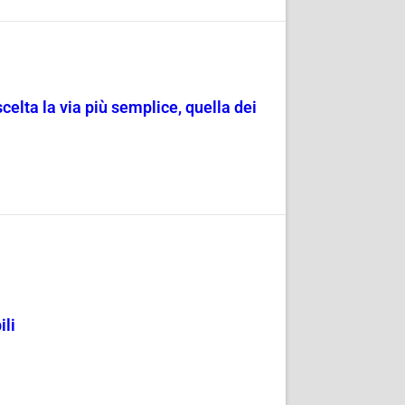
scelta la via più semplice, quella dei
ili