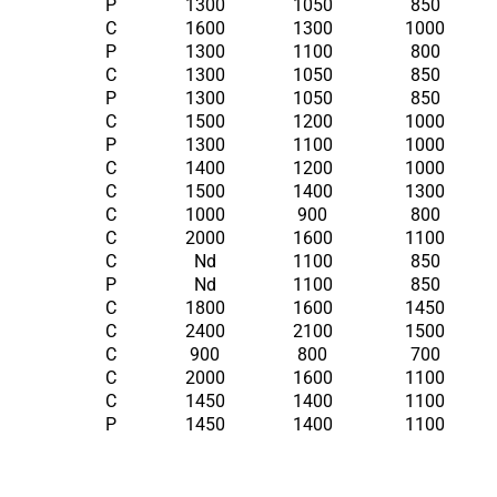
P
1300
1050
850
C
1600
1300
1000
P
1300
1100
800
C
1300
1050
850
P
1300
1050
850
C
1500
1200
1000
P
1300
1100
1000
C
1400
1200
1000
C
1500
1400
1300
C
1000
900
800
C
2000
1600
1100
C
Nd
1100
850
P
Nd
1100
850
C
1800
1600
1450
C
2400
2100
1500
C
900
800
700
C
2000
1600
1100
C
1450
1400
1100
P
1450
1400
1100