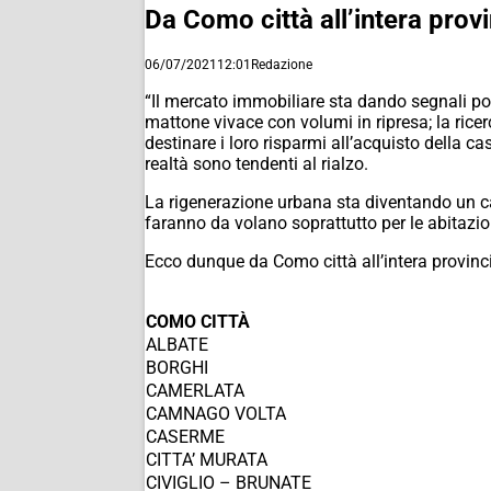
Da Como città all’intera prov
06/07/2021
12:01
Redazione
“Il mercato immobiliare sta dando segnali pos
mattone vivace con volumi in ripresa; la ricer
destinare i loro risparmi all’acquisto della c
realtà sono tendenti al rialzo.
La rigenerazione urbana sta diventando un card
faranno da volano soprattutto per le abitazio
Ecco dunque da Como città all’intera provinc
COMO CITTÀ
ALBATE
BORGHI
CAMERLATA
CAMNAGO VOLTA
CASERME
CITTA’ MURATA
CIVIGLIO – BRUNATE