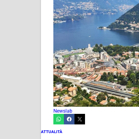
Newslab
ATTUALITÀ