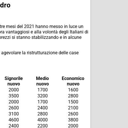
adro
mi tre mesi del 2021 hanno messo in luce un
a vantaggiosi e alla volontà degli Italiani di
 prezzi si stanno stabilizzando e in alcune
 agevolare la ristrutturazione delle case
Signorile
Medio
Economico
nuovo
nuovo
nuovo
2000
1700
1600
3500
3200
2800
2000
1700
1500
2600
2400
2100
3100
2800
2600
4600
4000
3800
2400
2200
2000