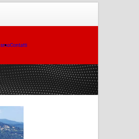
ismo
Contatti