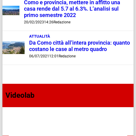
Como e provincia, mettere in affitto una
casa rende dal 5.7 al 6.3%. L’analisi sul
primo semestre 2022
20/02/2023
14:26
Redazione
ATTUALITÀ
Da Como città all’intera provincia: quanto
costano le case al metro quadro
06/07/2021
12:01
Redazione
Videolab