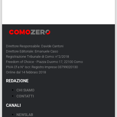
Direttore Responsabile: Davide Cantoni
Direttore Editoriale: Emanuele Caso
Registrazione Tribunale di Como: n°2/2018
Freedom of Choice - Piazza Duomo 17, 22100 Como
PIVA Cf e N° Iscr. Registro Imprese 03799020130
Online dal 14 febbraio 2018
REDAZIONE
CHI SIAMO
CONTATTI
CANALI
NEWSLAB