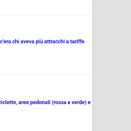
c’era chi aveva più attracchi a tariffe
ciclette, aree pedonali (rossa e verde) e