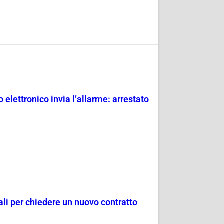
 elettronico invia l’allarme: arrestato
dali per chiedere un nuovo contratto