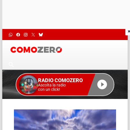
RADIO COMOZERO
Ascolta la radio
con un click!