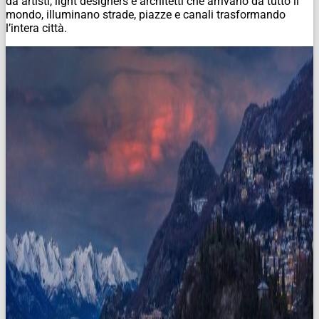
da artisti, light designers e architetti che arrivano da tutto il
mondo, illuminano strade, piazze e canali trasformando
l’intera città.