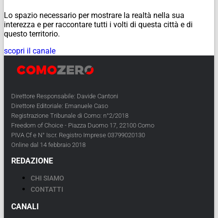
Lo spazio necessario per mostrare la realtà nella sua
interezza e per raccontare tutti i volti di questa città e di
questo territorio.
scopri il canale
Direttore Responsabile: Davide Cantoni
Direttore Editoriale: Emanuele Caso
Registrazione Tribunale di Como: n°2/2018
Freedom of Choice - Piazza Duomo 17, 22100 Como
PIVA Cf e N° Iscr. Registro Imprese 03799020130
Online dal 14 febbraio 2018
REDAZIONE
CHI SIAMO
CONTATTI
CANALI