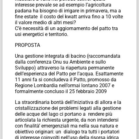
interesse prevale se ad esempio l’agricoltura
padana ha bisogno di irrigare in primavera, ma a
fine estate il costo del kwatt arriva fino a 10 volte
il valore medio di altri mesi?
C’è necessità di un aggiornamento del patto tra
usi energetici e territorio.
PROPOSTA
Una gestione integrata di bacino (raccomandata
dalla conferenza Onu su Ambiente e sullo
Sviluppo) attraverso la riapertura permanente
dell’esperienza del Patto per l’acqua. Esattamente
11 anni fa si concludeva il Patto, promosso da
Regione Lombardia nell’ormai lontano 2007 e
formalmente concluso il 25 febbraio 2009
La straordinaria bontà dell’iniziativa di allora e la
cristallizzazione dei problemi legati alla gestione
delle acque del lago ci portano a rendere più
articolata la richiesta urgente, da non intendersi
con finalità’ emergenziali ma nella sua natura e
obiettivo originari: un dialogo tra tutti i portatori
di interesse coinvolti nell’uso della risorsa idrica