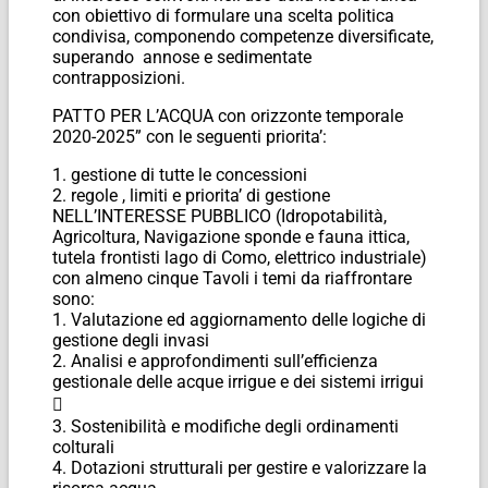
con obiettivo di formulare una scelta politica
condivisa, componendo competenze diversificate,
superando annose e sedimentate
contrapposizioni.
PATTO PER L’ACQUA con orizzonte temporale
2020-2025” con le seguenti priorita’:
1. gestione di tutte le concessioni
2. regole , limiti e priorita’ di gestione
NELL’INTERESSE PUBBLICO (Idropotabilità,
Agricoltura, Navigazione sponde e fauna ittica,
tutela frontisti lago di Como, elettrico industriale)
con almeno cinque Tavoli i temi da riaffrontare
sono:
1. Valutazione ed aggiornamento delle logiche di
gestione degli invasi
2. Analisi e approfondimenti sull’efficienza
gestionale delle acque irrigue e dei sistemi irrigui

3. Sostenibilità e modifiche degli ordinamenti
colturali
4. Dotazioni strutturali per gestire e valorizzare la