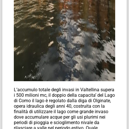
L’accumulo totale degli invasi in Valtellina supera
i 500 milioni mc, il doppio della capacita’ del Lago
di Como il lago è regolato dalla diga di Olginate,
opera idraulica degli anni 40, costruita con la
finalità di utilizzare il lago come grande invaso
dove accumulare acque per gli usi plurimi nei
periodi di pioggia e scioglimento nivale da
rilasciare a valle nel periodo estivo. Quale