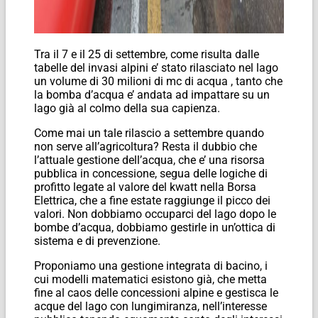
Tra il 7 e il 25 di settembre, come risulta dalle
tabelle del invasi alpini e’ stato rilasciato nel lago
un volume di 30 milioni di mc di acqua , tanto che
la bomba d’acqua e’ andata ad impattare su un
lago già al colmo della sua capienza.
Come mai un tale rilascio a settembre quando
non serve all’agricoltura? Resta il dubbio che
l’attuale gestione dell’acqua, che e’ una risorsa
pubblica in concessione, segua delle logiche di
profitto legate al valore del kwatt nella Borsa
Elettrica, che a fine estate raggiunge il picco dei
valori. Non dobbiamo occuparci del lago dopo le
bombe d’acqua, dobbiamo gestirle in un’ottica di
sistema e di prevenzione.
Proponiamo una gestione integrata di bacino, i
cui modelli matematici esistono già, che metta
fine al caos delle concessioni alpine e gestisca le
acque del lago con lungimiranza, nell’interesse