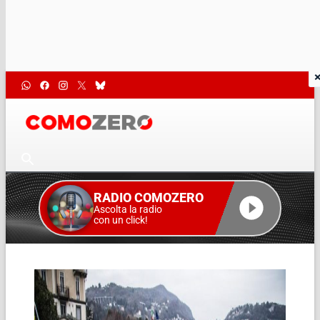
RADIO COMOZERO
Ascolta la radio
con un click!