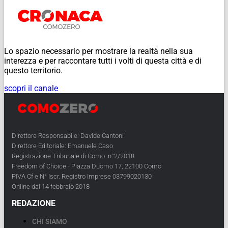
Lo spazio necessario per mostrare la realtà nella sua
interezza e per raccontare tutti i volti di questa città e di
questo territorio.
scopri il canale
Direttore Responsabile: Davide Cantoni
Direttore Editoriale: Emanuele Caso
Registrazione Tribunale di Como: n°2/2018
Freedom of Choice - Piazza Duomo 17, 22100 Como
PIVA Cf e N° Iscr. Registro Imprese 03799020130
Online dal 14 febbraio 2018
REDAZIONE
CHI SIAMO