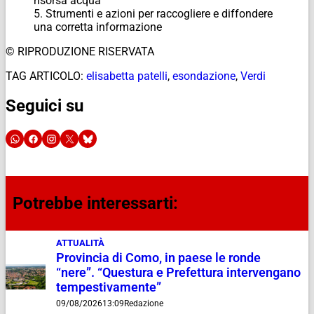
risorsa acqua
5. Strumenti e azioni per raccogliere e diffondere
una corretta informazione
© RIPRODUZIONE RISERVATA
TAG ARTICOLO:
elisabetta patelli
,
esondazione
,
Verdi
Seguici su
Potrebbe interessarti:
ATTUALITÀ
Provincia di Como, in paese le ronde
“nere”. “Questura e Prefettura intervengano
tempestivamente”
09/08/2026
13:09
Redazione