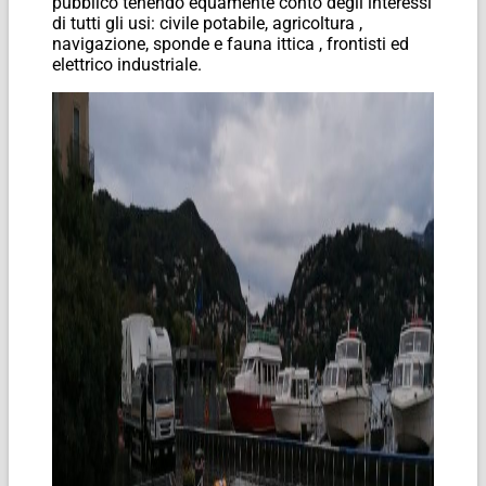
pubblico tenendo equamente conto degli interessi
di tutti gli usi: civile potabile, agricoltura ,
navigazione, sponde e fauna ittica , frontisti ed
elettrico industriale.