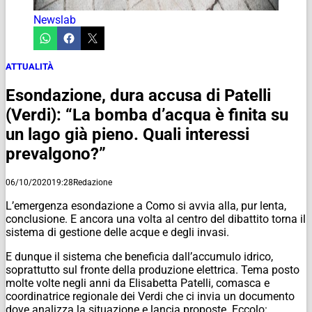
Newslab
ATTUALITÀ
Esondazione, dura accusa di Patelli
(Verdi): “La bomba d’acqua è finita su
un lago già pieno. Quali interessi
prevalgono?”
06/10/2020
19:28
Redazione
L’emergenza esondazione a Como si avvia alla, pur lenta,
conclusione. E ancora una volta al centro del dibattito torna il
sistema di gestione delle acque e degli invasi.
E dunque il sistema che beneficia dall’accumulo idrico,
soprattutto sul fronte della produzione elettrica. Tema posto
molte volte negli anni da Elisabetta Patelli, comasca e
coordinatrice regionale dei Verdi che ci invia un documento
dove analizza la situazione e lancia proposte. Eccolo: