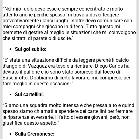
“Nel mio ruolo devo essere sempre concentrato e molto
attento anche perché spesso mi trovo a dover leggere
preventivamente i lanci lunghi. Inoltre devo comunicare con i
miei compagni che giocano in difesa. Tutto questo mi
permette di gestire al meglio le situazioni che mi coinvolgono
che si tratti di parate o di uscite.”
Sul gol subito:
“E’ stata una situazione difficile da leggere perché il calcio
d’angolo di Vazquez era teso e a rientrare. Diego Carlos ha
deviato il pallone e io sono stato sorpreso dal tocco di
Baschirotto. Dobbiamo di certo lavorare, me compreso, per
fare meglio in queste occasioni.”
Sui cartellini:
“Siamo una squadra molto intensa e che pressa alto e quindi
spesso siamo chiamati a spendere dei cartellini per fermare
le ripartenze avversarie. Il fatto di essere giovani, però, non
giustifica questo aspetto.”
Sulla Cremonese: