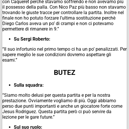
con Caqueret perchè stavamo soffrendo e non avevamo più
il possesso della palla. Con Nico Paz più basso non stavamo
trovando le giuste tracce per controllare la partita. Inoltre nel
finale non ho potuto forzare l’ultima sostituzione perchè
Diego Carlos aveva un po’ di crampi e non ci potevamo
permettere di rimanere in 9.”
Su Sergi Roberto:
“Il suo infortunio nel primo tempo ci ha un po’ penalizzati. Per
sapere meglio le sue condizioni dovremo aspettare gli
esami.”
BUTEZ
Sulla squadra:
“Siamo molto delusi per questa partita e per la nostra
prestazione. Ovviamente vogliamo di più. Oggi abbiamo
perso due punti importanti e anche un giocatore forte come
Jesus Rodriguez. Questa partita però ci può servire da
lezione per le gare future.”
Sul suo ruolo: