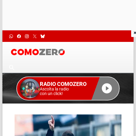
RADIO COMOZERO
Ascolta la radio
con un click!