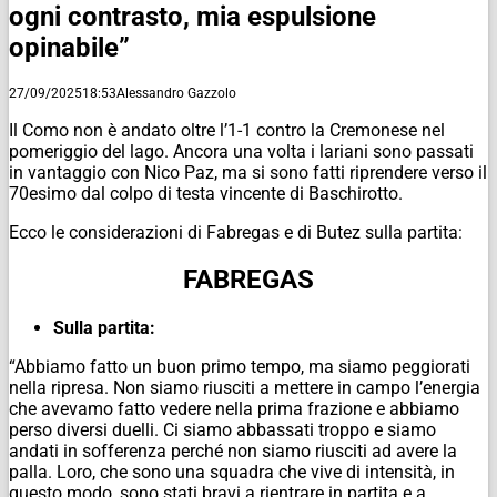
ogni contrasto, mia espulsione
opinabile”
27/09/2025
18:53
Alessandro Gazzolo
Il Como non è andato oltre l’1-1 contro la Cremonese nel
pomeriggio del lago. Ancora una volta i lariani sono passati
in vantaggio con Nico Paz, ma si sono fatti riprendere verso il
70esimo dal colpo di testa vincente di Baschirotto.
Ecco le considerazioni di Fabregas e di Butez sulla partita:
FABREGAS
Sulla partita:
“Abbiamo fatto un buon primo tempo, ma siamo peggiorati
nella ripresa. Non siamo riusciti a mettere in campo l’energia
che avevamo fatto vedere nella prima frazione e abbiamo
perso diversi duelli. Ci siamo abbassati troppo e siamo
andati in sofferenza perché non siamo riusciti ad avere la
palla. Loro, che sono una squadra che vive di intensità, in
questo modo, sono stati bravi a rientrare in partita e a