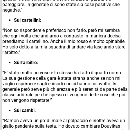
pareggiare. In generale ci sono state sia cose positive che
negative.”
Sui cartellini:
“Non so rispondere e preferisco non farlo, però mi sembra
che ogni volta che andiamo a contrasto in maniera decisa
prendiamo il cartellino. Anche il mio rosso è molto opinabile.
Ho solo detto alla mia squadra di andare via lasciando stare
l’arbitro.”
Sull’arbitro:
“E’ stato molto nervoso e lo stesso ha fatto il quarto uomo.
La sua gestione della gara è stata strana anche se non mi
voglio esprimere sugli episodi che ci hanno coinvolto. In
generale però serve più chiarezza e più serenità da parte della
classe arbitrale perché spesso ci vengono dette cose che poi
non vengono rispettate.”
Sui cambi:
“Ramon aveva un po’ di male al polpaccio e inoltre aveva un
giallo pendente sulla testa. Ho dovuto cambiare Douvikas