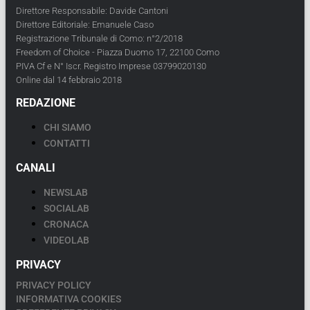
Direttore Responsabile: Davide Cantoni
Direttore Editoriale: Emanuele Caso
Registrazione Tribunale di Como: n°2/2018
Freedom of Choice - Piazza Duomo 17, 22100 Como
PIVA Cf e N° Iscr. Registro Imprese 03799020130
Online dal 14 febbraio 2018
REDAZIONE
CHI SIAMO
CONTATTI
CANALI
NEWSLAB
SOCIALAB
CRONACA
VIDEOLAB
PRIVACY
PRIVACY POLICY
INFORMATIVA COOKIES