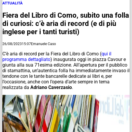
ATTUALITÀ
Fiera del Libro di Como, subito una folla
di curiosi: c’è aria di record (e di più
inglese per i tanti turisti)
26/08/2023
15:07
Emanuele Caso
C’è aria di record per la Fiera del Libro di Como (
qui il
programma dettagliato
) inaugurata oggi in piazza Cavour e
giunta alla sua 71esima edizione. All’apertura per il pubblico
di stamattina, un’autentica folla ha immediatamente invaso il
tendone con le tante bancarelle dedicate ai libri e, per
l’occasione, anche con l’opera d’arte sempre in tema
realizzata da
Adriano Caverzasio
.