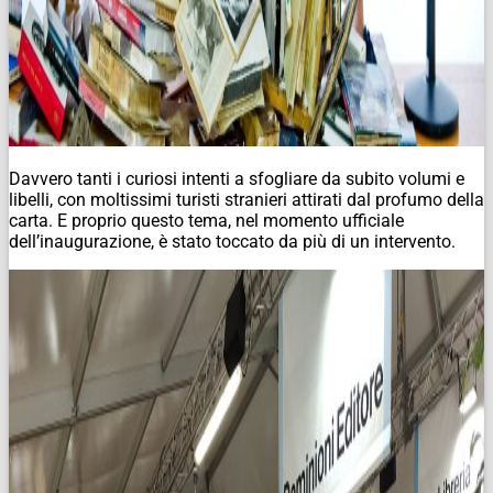
Davvero tanti i curiosi intenti a sfogliare da subito volumi e
libelli, con moltissimi turisti stranieri attirati dal profumo della
carta. E proprio questo tema, nel momento ufficiale
dell’inaugurazione, è stato toccato da più di un intervento.