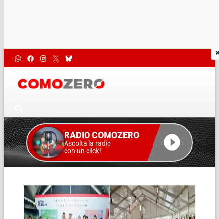
RADIO COMOZERO
Ascolta la radio
con un click!