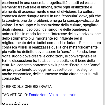
esprimersi in una concreta progettualità di tutti ed essere
elemento trasversale di unione, dove ogni distinzione è
elemento di accrescimento e non di divisione. La cultura
comasca deve dunque unirsi in una “consulta” dove, più che
la condivisione dei problemi, emerga la consapevolezza del
valore. Lo sviluppo e la costruzione della cultura, spogliato
degli interessi ideologici dei singoli e delle bandiere, si
animerebbe in modo forte nell’interesse della valorizzazione
dello strumento più importante ed influente per il
miglioramento dei cittadini comaschi e lariani. Per la cultura
comasca vorrei si realizzasse quella che metaforicamente
più volte ho definito dover essere la “serra” di Fondazione
Volta, luogo dove creare le condizioni, le convergenze e la
fertile discussione tra tutti, per la crescita ed il bene della
città. Nel concreto potremmo sviluppare “Energia per Como”
un progetto tenuto ad oggi nel cassetto per il sostegno,
anche economico, delle numerose realtà cittadine culturali
comasche.”
© RIPRODUZIONE RISERVATA
TAG ARTICOLO:
Fondazione Volta
,
luca levrini
Seguici su