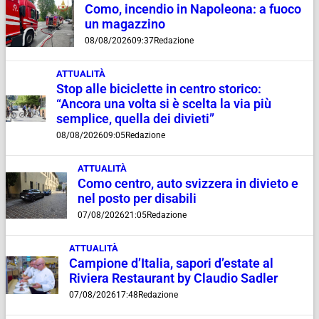
Como, incendio in Napoleona: a fuoco
un magazzino
08/08/2026
09:37
Redazione
ATTUALITÀ
Stop alle biciclette in centro storico:
“Ancora una volta si è scelta la via più
semplice, quella dei divieti”
08/08/2026
09:05
Redazione
ATTUALITÀ
Como centro, auto svizzera in divieto e
nel posto per disabili
07/08/2026
21:05
Redazione
ATTUALITÀ
Campione d’Italia, sapori d’estate al
Riviera Restaurant by Claudio Sadler
07/08/2026
17:48
Redazione