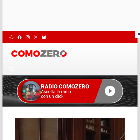
RADIO COMOZERO
Ascolta la radio
con un click!