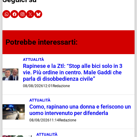
Potrebbe interessarti:
ATTUALITÀ
Rapinese e la Ztl: “Stop alle bici solo in 3
vie. Più ordine in centro. Male Gaddi che
parla di disobbedienza civile”
08/08/2026
12:01
Redazione
ATTUALITÀ
Como, rapinano una donna e feriscono un
uomo intervenuto per difenderla
08/08/2026
11:14
Redazione
ATTUALITÀ