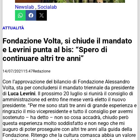
Newslab
,
Socialab
ATTUALITÀ
Fondazione Volta, si chiude il mandato
e Levrini punta al bis: “Spero di
continuare altri tre anni”
14/07/2021
15:47
Redazione
Con l’approvazione del bilancio di Fondazione Alessandro
Volta, sta per concludersi il mandato triennale da presidente
di
Luca Levrini
. Il prossimo 20 luglio si riunirà il consiglio di
amministrazione ed entro fine mese verrà eletto il nuovo
presidente. “Per me sono stati tre anni di grande esperienza e
ringrazio il mio vicepresidente e tutto il consiglio per avermi
sostenuto – ha detto – non so cosa accadrà, chiudo però
questa esperienza molto soddisfatto e non nego che mi
auguro di poter proseguire con altri tre anni alla guida della
Fondazione. Ritengo che la cultura comasca abbia un valore