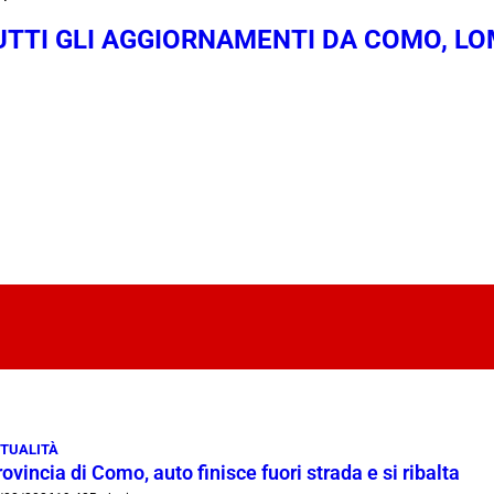
TUTTI GLI AGGIORNAMENTI DA COMO, LO
TUALITÀ
ovincia di Como, auto finisce fuori strada e si ribalta