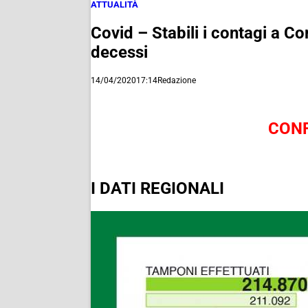
ATTUALITÀ
Covid – Stabili i contagi a Co
decessi
14/04/2020
17:14
Redazione
CONF
I DATI REGIONALI