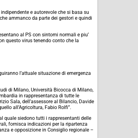
 indipendente e autorevole che si basa su
ualche ammanco da parte dei gestori e quindi
presentano al PS con sintomi normali e piu’
on questo virus tenendo conto che la
seguiranno l’attuale situazione di emergenza
tudi di Milano, Università Bicocca di Milano,
mbardia in rappresentanza di tutte le
izio Sala, dell’assessore al Bilancio, Davide
llo all’Agricoltura, Fabio Rolfi”.
l quale siedono tutti i rappresentanti delle
rali, fornisca indicazioni per la ripartenza
anza e opposizione in Consiglio regionale –