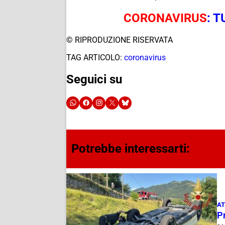
CORONAVIRUS
: 
© RIPRODUZIONE RISERVATA
TAG ARTICOLO:
coronavirus
Seguici su
Potrebbe interessarti:
AT
Pr