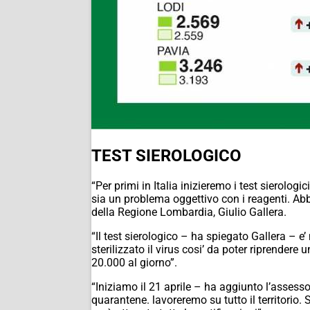
TEST SIEROLOGICO
“Per primi in Italia inizieremo i test sierol
sia un problema oggettivo con i reagenti. Abb
della Regione Lombardia, Giulio Gallera.
“Il test sierologico – ha spiegato Gallera – e
sterilizzato il virus cosi’ da poter riprendere
20.000 al giorno”.
“Iniziamo il 21 aprile – ha aggiunto l’assessor
quarantene. lavoreremo su tutto il territorio.