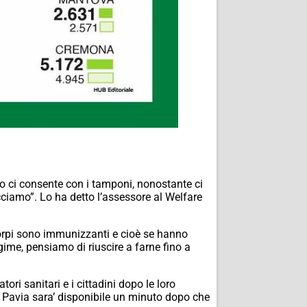
ato ci consente con i tamponi, nonostante ci
cciamo”. Lo ha detto l’assessore al Welfare
ticorpi sono immunizzanti e cioè se hanno
regime, pensiamo di riuscire a farne fino a
ori sanitari e i cittadini dopo le loro
 a Pavia sara’ disponibile un minuto dopo che