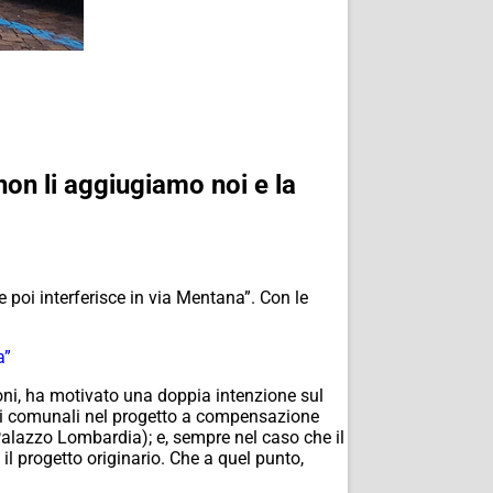
non li aggiugiamo noi e la
e poi interferisce in via Mentana”. Con le
a”
oni, ha motivato una doppia intenzione sul
ndi comunali nel progetto a compensazione
 Palazzo Lombardia); e, sempre nel caso che il
l progetto originario. Che a quel punto,