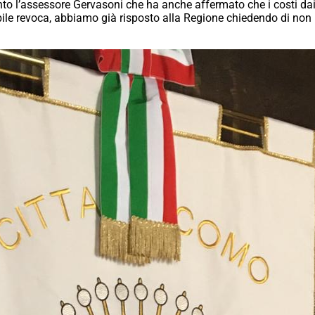
to l’assessore Gervasoni che ha anche affermato che i costi dai 2,
ibile revoca, abbiamo già risposto alla Regione chiedendo di non