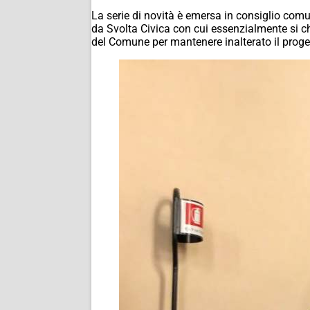
La serie di novità è emersa in consiglio com
da Svolta Civica con cui essenzialmente si ch
del Comune per mantenere inalterato il proget