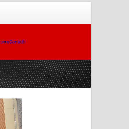
ismo
Contatti