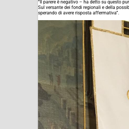
“Il parere è negativo – ha detto su questo pun
Sul versante dei fondi regionali e della poss
sperando di avere risposta affermativa”.