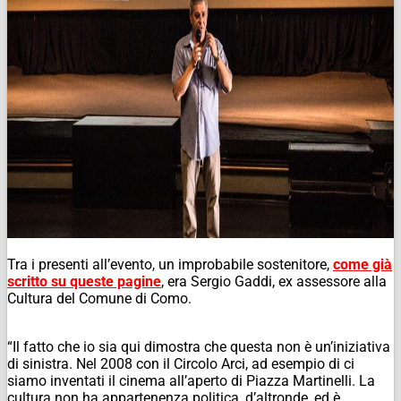
Tra i presenti all’evento, un improbabile sostenitore,
come già
scritto su queste pagine
, era Sergio Gaddi, ex assessore alla
Cultura del Comune di Como.
“Il fatto che io sia qui dimostra che questa non è un’iniziativa
di sinistra. Nel 2008 con il Circolo Arci, ad esempio di ci
siamo inventati il cinema all’aperto di Piazza Martinelli. La
cultura non ha appartenenza politica, d’altronde, ed è