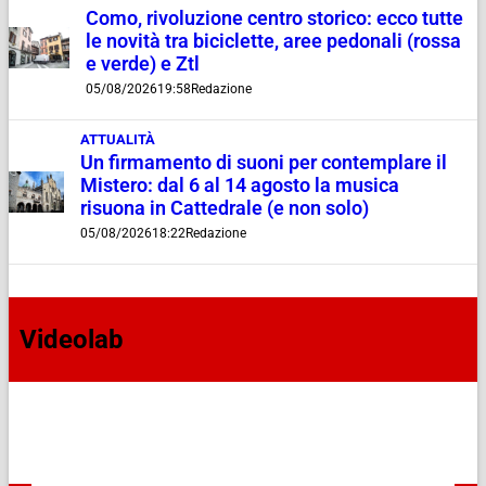
Como, rivoluzione centro storico: ecco tutte
le novità tra biciclette, aree pedonali (rossa
e verde) e Ztl
05/08/2026
19:58
Redazione
ATTUALITÀ
Un firmamento di suoni per contemplare il
Mistero: dal 6 al 14 agosto la musica
risuona in Cattedrale (e non solo)
05/08/2026
18:22
Redazione
Videolab