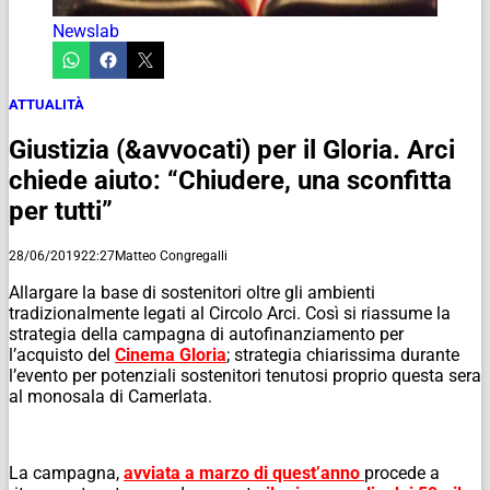
Newslab
ATTUALITÀ
Giustizia (&avvocati) per il Gloria. Arci
chiede aiuto: “Chiudere, una sconfitta
per tutti”
28/06/2019
22:27
Matteo Congregalli
Allargare la base di sostenitori oltre gli ambienti
tradizionalmente legati al Circolo Arci. Così si riassume la
strategia della campagna di autofinanziamento per
l’acquisto del
Cinema Gloria
; strategia chiarissima durante
l’evento per potenziali sostenitori tenutosi proprio questa sera
al monosala di Camerlata.
La campagna,
avviata a marzo di quest’anno
procede a