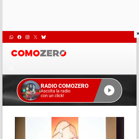
RADIO COMOZERO
Ascolta la radio
con un click!