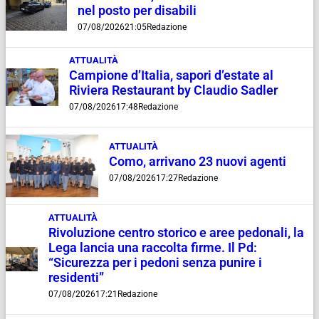
nel posto per disabili
07/08/2026
21:05
Redazione
ATTUALITÀ
Campione d’Italia, sapori d’estate al
Riviera Restaurant by Claudio Sadler
07/08/2026
17:48
Redazione
ATTUALITÀ
Como, arrivano 23 nuovi agenti
07/08/2026
17:27
Redazione
ATTUALITÀ
Rivoluzione centro storico e aree pedonali, la
Lega lancia una raccolta firme. Il Pd:
“Sicurezza per i pedoni senza punire i
residenti”
07/08/2026
17:21
Redazione