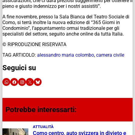
assicurazioni, che ci darà preziosi suggerimenti per ottenere il
pieno e giusto indennizzo per i nostri assistiti”.
A fine novembre, presso la Sala Bianca del Teatro Sociale di
Como, si terrà inoltre la nuova edizione di “365 Giorni in
Condominio”, l’appuntamento ormai tradizionale per gli
specialisti del settore, seguito anche online da tutta Italia.
© RIPRODUZIONE RISERVATA
TAG ARTICOLO:
alessandro maria colombo
,
camera civile
Seguici su
Potrebbe interessarti:
ATTUALITÀ
Como centro, auto svizzera in divieto e