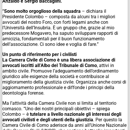
Anzaldo e Sergio Baccaglini.
“
Sono molto orgoglioso della squadra
– dichiara il
Presidente Colombo – composta da alcuni tra i migliori
avvocati del nostro Foro, con forti legami anche con
l’Università dell’Insubria. È un gruppo che, grazie al mio
predecessore Mogavero, ha saputo sviluppare rapporti di
amicizia, fondamentali per il buon funzionamento
dell’associazione. Ci sono idee e voglia di fare.”
Un punto di riferimento per i civilisti
La Camera Civile di Como è una libera associazione di
avvocati iscritti all’Albo del Tribunale di Como
, attivi in
ambito civile. Promuove l’adeguamento dell’ordinamento
giuridico alle esigenze della società e contribuisce al
miglioramento della giustizia civile. Organizza anche corsi di
aggiornamento professionale e diffonde i principi della
deontologia forense.
Ma l’attività della Camera Civile non si limita al territorio
comasco. “Uno dei nostri principali obiettivi – spiega
Colombo – è
tutelare a livello nazionale gli interessi degli
avvocati civilisti e degli utenti della giustizia
. Per questo la
Camera Civile di Como aderisce da anni all’Unione Nazionale