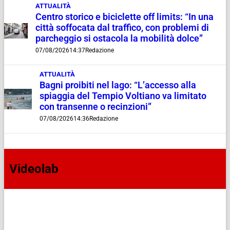
ATTUALITÀ
Centro storico e biciclette off limits: “In una
città soffocata dal traffico, con problemi di
parcheggio si ostacola la mobilità dolce”
07/08/2026
14:37
Redazione
ATTUALITÀ
Bagni proibiti nel lago: “L’accesso alla
spiaggia del Tempio Voltiano va limitato
con transenne o recinzioni”
07/08/2026
14:36
Redazione
Videolab