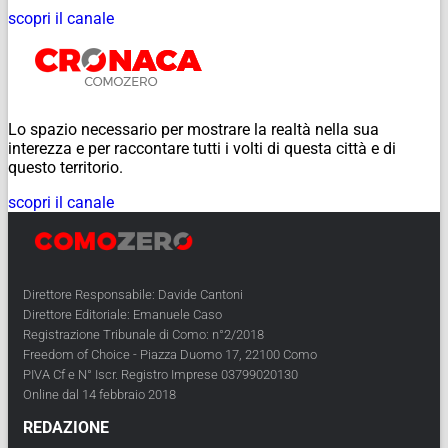
scopri il canale
Lo spazio necessario per mostrare la realtà nella sua
interezza e per raccontare tutti i volti di questa città e di
questo territorio.
scopri il canale
Direttore Responsabile: Davide Cantoni
Direttore Editoriale: Emanuele Caso
Registrazione Tribunale di Como: n°2/2018
Freedom of Choice - Piazza Duomo 17, 22100 Como
PIVA Cf e N° Iscr. Registro Imprese 03799020130
Online dal 14 febbraio 2018
REDAZIONE