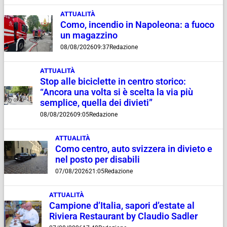
ATTUALITÀ
Como, incendio in Napoleona: a fuoco
un magazzino
08/08/2026
09:37
Redazione
ATTUALITÀ
Stop alle biciclette in centro storico:
“Ancora una volta si è scelta la via più
semplice, quella dei divieti”
08/08/2026
09:05
Redazione
ATTUALITÀ
Como centro, auto svizzera in divieto e
nel posto per disabili
07/08/2026
21:05
Redazione
ATTUALITÀ
Campione d’Italia, sapori d’estate al
Riviera Restaurant by Claudio Sadler