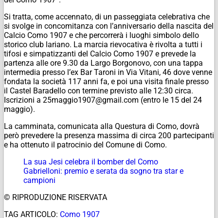
Si tratta, come accennato, di un passeggiata celebrativa che
si svolge in concomitanza con l’anniversario della nascita del
Calcio Como 1907 e che percorrerà i luoghi simbolo dello
storico club lariano. La marcia rievocativa è rivolta a tutti i
tifosi e simpatizzanti del Calcio Como 1907 e prevede la
partenza alle ore 9.30 da Largo Borgonovo, con una tappa
intermedia presso l’ex Bar Taroni in Via Vitani, 46 dove venne
fondata la società 117 anni fa, e poi una visita finale presso
il Castel Baradello con termine previsto alle 12:30 circa.
Iscrizioni a 25maggio1907@gmail.com (entro le 15 del 24
maggio).
La camminata, comunicata alla Questura di Como, dovrà
però prevedere la presenza massima di circa 200 partecipanti
e ha ottenuto il patrocinio del Comune di Como.
La sua Jesi celebra il bomber del Como
Gabrielloni: premio e serata da sogno tra star e
campioni
© RIPRODUZIONE RISERVATA
TAG ARTICOLO:
Como 1907