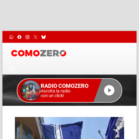
RADIO COMOZERO
Ascolta la radio
con un click!