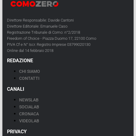
Direttore Responsabile: Davide Cantoni
Direttore Editoriale: Emanuele Caso
Registrazione Tribunale di Como: n°2/2018
Freedom of Choice - Piazza Duomo 17, 22100 Como
PIVA Cf e N° Iscr. Registro Imprese 03799020130
Online dal 14 febbraio 2018
REDAZIONE
CHI SIAMO
CONTATTI
CANALI
NEWSLAB
SOCIALAB
CRONACA
VIDEOLAB
PRIVACY