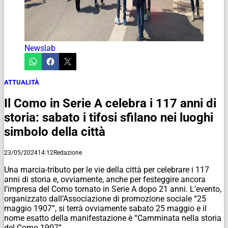
Newslab
ATTUALITÀ
Il Como in Serie A celebra i 117 anni di
storia: sabato i tifosi sfilano nei luoghi
simbolo della città
23/05/2024
14:12
Redazione
Una marcia-tributo per le vie della città per celebrare i 117
anni di storia e, ovviamente, anche per festeggire ancora
l’impresa del Como tornato in Serie A dopo 21 anni. L’evento,
organizzato dall’Associazione di promozione sociale “25
maggio 1907”, si terrà ovviamente sabato 25 maggio e il
nome esatto della manifestazione è “Camminata nella storia
del Como 1907”.