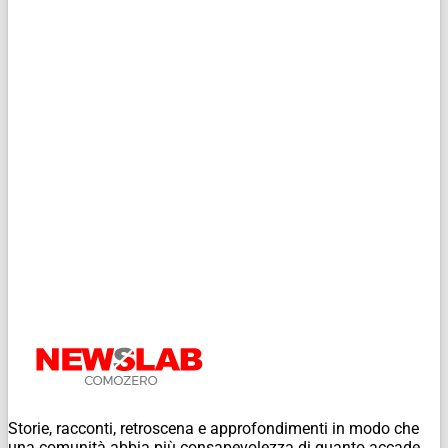
Storie, racconti, retroscena e approfondimenti in modo che
una comunità abbia più consapevolezza di quanto accade