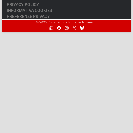
PRIVACY POLICY
INFORMATIVA COOKIES
PREFERENZE PRIVACY
© 2026 Comozero.it - Tutti i diritti riservati.