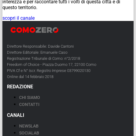
interezza e per raccontare tutti i volti di questa città e di
questo territorio.
scopri il canale
Direttore Responsabile: Davide Cantoni
Direttore Editoriale: Emanuele Caso
Registrazione Tribunale di Como: n°2/2018
Freedom of Choice - Piazza Duomo 17, 22100 Como
PIVA Cf e N° Iscr. Registro Imprese 03799020130
Online dal 14 febbraio 2018
REDAZIONE
CHI SIAMO
CONTATTI
CANALI
NEWSLAB
SOCIALAB