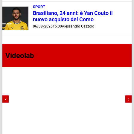
SPORT
Brasiliano, 24 anni: è Yan Couto il
nuovo acquisto del Como
06/08/2026
16:00
Alessandro Gazzolo
Videolab
‹
›