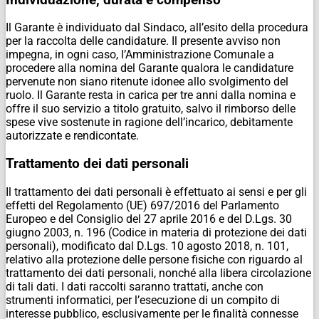
Il Garante è individuato dal Sindaco, all’esito della procedura
per la raccolta delle candidature. Il presente avviso non
impegna, in ogni caso, l’Amministrazione Comunale a
procedere alla nomina del Garante qualora le candidature
pervenute non siano ritenute idonee allo svolgimento del
ruolo. Il Garante resta in carica per tre anni dalla nomina e
offre il suo servizio a titolo gratuito, salvo il rimborso delle
spese vive sostenute in ragione dell’incarico, debitamente
autorizzate e rendicontate.
Trattamento dei dati personali
Il trattamento dei dati personali è effettuato ai sensi e per gli
effetti del Regolamento (UE) 697/2016 del Parlamento
Europeo e del Consiglio del 27 aprile 2016 e del D.Lgs. 30
giugno 2003, n. 196 (Codice in materia di protezione dei dati
personali), modificato dal D.Lgs. 10 agosto 2018, n. 101,
relativo alla protezione delle persone fisiche con riguardo al
trattamento dei dati personali, nonché alla libera circolazione
di tali dati. I dati raccolti saranno trattati, anche con
strumenti informatici, per l’esecuzione di un compito di
interesse pubblico, esclusivamente per le finalità connesse