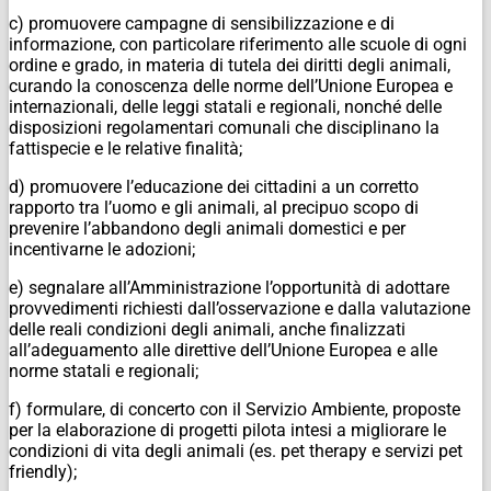
c) promuovere campagne di sensibilizzazione e di
informazione, con particolare riferimento alle scuole di ogni
ordine e grado, in materia di tutela dei diritti degli animali,
curando la conoscenza delle norme dell’Unione Europea e
internazionali, delle leggi statali e regionali, nonché delle
disposizioni regolamentari comunali che disciplinano la
fattispecie e le relative finalità;
d) promuovere l’educazione dei cittadini a un corretto
rapporto tra l’uomo e gli animali, al precipuo scopo di
prevenire l’abbandono degli animali domestici e per
incentivarne le adozioni;
e) segnalare all’Amministrazione l’opportunità di adottare
provvedimenti richiesti dall’osservazione e dalla valutazione
delle reali condizioni degli animali, anche finalizzati
all’adeguamento alle direttive dell’Unione Europea e alle
norme statali e regionali;
f) formulare, di concerto con il Servizio Ambiente, proposte
per la elaborazione di progetti pilota intesi a migliorare le
condizioni di vita degli animali (es. pet therapy e servizi pet
friendly);