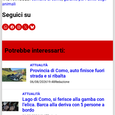
animali
Seguici su
Potrebbe interessarti:
ATTUALITÀ
Provincia di Como, auto finisce fuori
strada e si ribalta
06/08/2026
19:48
Redazione
ATTUALITÀ
Lago di Como, si ferisce alla gamba con
l’elica. Barca alla deriva con 5 persone a
bordo