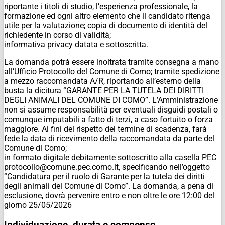
riportante i titoli di studio, l’esperienza professionale, la
formazione ed ogni altro elemento che il candidato ritenga
utile per la valutazione; copia di documento di identità del
richiedente in corso di validità;
informativa privacy datata e sottoscritta.
La domanda potrà essere inoltrata tramite consegna a mano
all’Ufficio Protocollo del Comune di Como; tramite spedizione
a mezzo raccomandata A/R, riportando all’esterno della
busta la dicitura “GARANTE PER LA TUTELA DEI DIRITTI
DEGLI ANIMALI DEL COMUNE DI COMO”. L’Amministrazione
non si assume responsabilità per eventuali disguidi postali o
comunque imputabili a fatto di terzi, a caso fortuito o forza
maggiore. Ai fini del rispetto del termine di scadenza, farà
fede la data di ricevimento della raccomandata da parte del
Comune di Como;
in formato digitale debitamente sottoscritto alla casella PEC
protocollo@comune.pec.como.it, specificando nell’oggetto
“Candidatura per il ruolo di Garante per la tutela dei diritti
degli animali del Comune di Como”. La domanda, a pena di
esclusione, dovrà pervenire entro e non oltre le ore 12:00 del
giorno 25/05/2026
Individuazione, durata e compenso