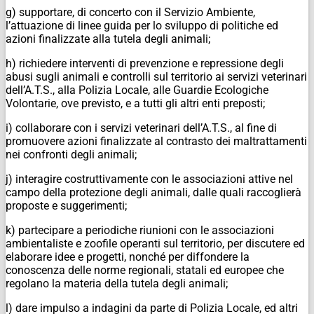
g) supportare, di concerto con il Servizio Ambiente,
l’attuazione di linee guida per lo sviluppo di politiche ed
azioni finalizzate alla tutela degli animali;
h) richiedere interventi di prevenzione e repressione degli
abusi sugli animali e controlli sul territorio ai servizi veterinari
dell’A.T.S., alla Polizia Locale, alle Guardie Ecologiche
Volontarie, ove previsto, e a tutti gli altri enti preposti;
i) collaborare con i servizi veterinari dell’A.T.S., al fine di
promuovere azioni finalizzate al contrasto dei maltrattamenti
nei confronti degli animali;
j) interagire costruttivamente con le associazioni attive nel
campo della protezione degli animali, dalle quali raccoglierà
proposte e suggerimenti;
k) partecipare a periodiche riunioni con le associazioni
ambientaliste e zoofile operanti sul territorio, per discutere ed
elaborare idee e progetti, nonché per diffondere la
conoscenza delle norme regionali, statali ed europee che
regolano la materia della tutela degli animali;
l) dare impulso a indagini da parte di Polizia Locale, ed altri