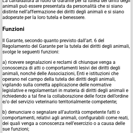
La candidatura al ruolo di Garante per la tutela dei diritti degli
animali può essere presentata da personalità che si siano
distinte nell’affermazione dei diritti degli animali e si siano
adoperate per la loro tutela e benessere.
Funzioni
Il Garante, secondo quanto previsto dall’art. 6 del
Regolamento del Garante per la tutela dei diritti degli animali,
svolge le seguenti funzioni:
a) ricevere segnalazioni e reclami di chiunque venga a
conoscenza di atti o comportamenti lesivi dei diritti degli
animali, nonché delle Associazioni, Enti e istituzioni che
operano nel campo della tutela dei diritti degli animali,
vigilando sulla corretta applicazione delle normative
legislative e regolamentari in materia di diritti degli animali e
richiedendo a tal fine la collaborazione delle forze dell’ordine
e/o del servizio veterinario territorialmente competente;
b) denunciare o segnalare all’autorità competente fatti o
comportamenti, relativi agli animali, configurabili come reati,
dei quali venga a conoscenza nell’esercizio o a causa delle
sue funzioni;