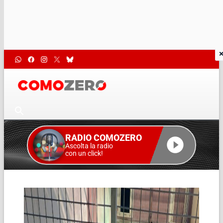
RADIO COMOZERO
Ascolta la radio
con un click!