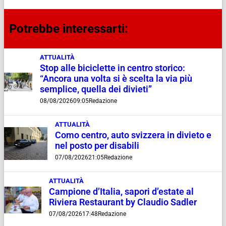
Potrebbe interessarti:
ATTUALITÀ
Stop alle biciclette in centro storico:
“Ancora una volta si è scelta la via più
semplice, quella dei divieti”
08/08/2026
09:05
Redazione
ATTUALITÀ
Como centro, auto svizzera in divieto e
nel posto per disabili
07/08/2026
21:05
Redazione
ATTUALITÀ
Campione d’Italia, sapori d’estate al
Riviera Restaurant by Claudio Sadler
07/08/2026
17:48
Redazione