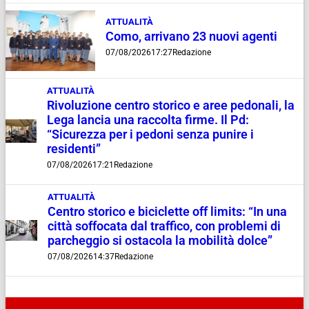
ATTUALITÀ
Como, arrivano 23 nuovi agenti
07/08/2026
17:27
Redazione
ATTUALITÀ
Rivoluzione centro storico e aree pedonali, la
Lega lancia una raccolta firme. Il Pd:
“Sicurezza per i pedoni senza punire i
residenti”
07/08/2026
17:21
Redazione
ATTUALITÀ
Centro storico e biciclette off limits: “In una
città soffocata dal traffico, con problemi di
parcheggio si ostacola la mobilità dolce”
07/08/2026
14:37
Redazione