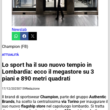
Newslab
Champion (FB)
ATTUALITÀ
Lo sport ha il suo nuovo tempio in
Lombardia: ecco il megastore su 3
piani e 890 metri quadrati
17/12/2025
07:59
Redazione
Il
brand
di
sportswear
Champion
, parte del gruppo
Authentic
Brands
, ha scelto la centralissima
via Torino
per inaugurare il
suo nuovo
flagship store
nel capoluogo lombardo. Si tratta