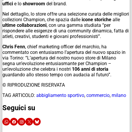
uffici
e lo
showroom
del brand.
Nel dettaglio, lo store offre una selezione curata delle migliori
collezioni Champion, che spazia dalle
icone storiche
alle
ultime collaborazioni
, con una gamma studiata “per
rispondere alle esigenze di una
community
dinamica, fatta di
atleti, creativi, studenti e giovani professionisti”.
Chris Fenn
,
chief marketing officer
del marchio, ha
commentato con entusiasmo l’apertura del nuovo spazio in
via Torino: “L’apertura del nostro nuovo store di Milano
segna un’evoluzione entusiasmante per Champion –
un’evoluzione che celebra i nostri
106 anni di storia
guardando allo stesso tempo con audacia al futuro”.
© RIPRODUZIONE RISERVATA
TAG ARTICOLO:
abbigliamento sportivo
,
commercio
,
milano
Seguici su