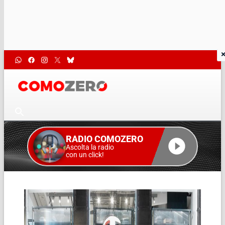
RADIO COMOZERO
Ascolta la radio
con un click!