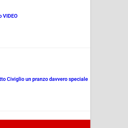
go VIDEO
rotto Civiglio un pranzo davvero speciale