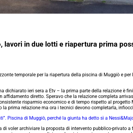
, lavori in due lotti e riapertura prima pos
zonte temporale per la riapertura della piscina di Muggiò e per 
 dichiarato ieri sera a Etv – la prima parte della relazione è fini
n affidamento diretto. Speravo che la relazione completa arrivass
consistente risparmio economico e di tempo rispetto al progetto 
isto la prima relazione ma ora i tecnici devono completarla, infioc
sti”. Piscina di Muggiò, perché la giunta ha detto sì a Nessi&Maj
a di voler archiviare la proposta di intervento pubblico-privato a 