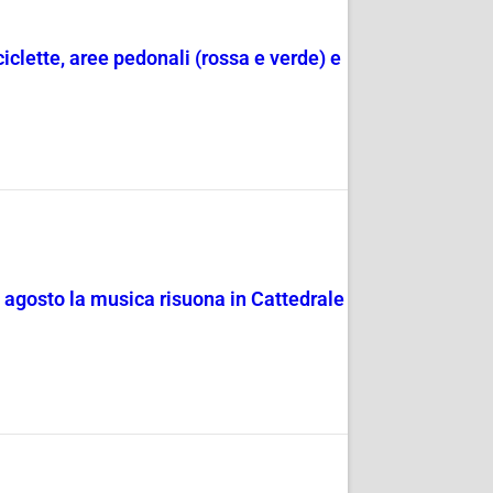
ciclette, aree pedonali (rossa e verde) e
4 agosto la musica risuona in Cattedrale