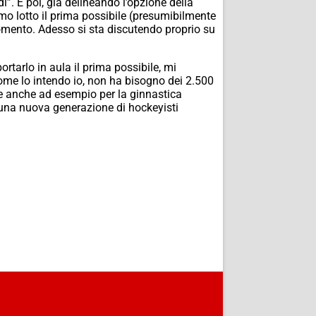
”. E poi, già delineando l’opzione della
primo lotto il prima possibile (presumibilmente
o momento. Adesso si sta discutendo proprio su
rtarlo in aula il prima possibile, mi
come lo intendo io, non ha bisogno dei 2.500
le anche ad esempio per la ginnastica
 una nuova generazione di hockeyisti