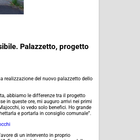
sibile. Palazzetto, progetto
la realizzazione del nuovo palazzetto dello
ta, abbiamo le differenze tra il progetto
e in queste ore, mi auguro arrivi nei primi
Majocchi, io vedo solo benefici. Ho grande
chettarla e portarla in consiglio comunale”.
occhi
favore di un intervento in proprio