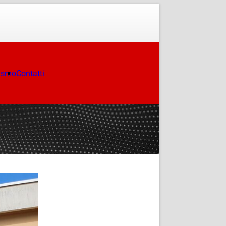
ismo
Contatti