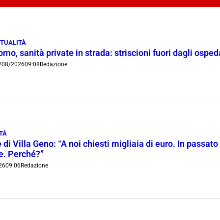
TUALITÀ
mo, sanità private in strada: striscioni fuori dagli ospe
/08/2026
09:08
Redazione
TÀ
 di Villa Geno: “A noi chiesti migliaia di euro. In passato 
ie. Perché?”
26
09:06
Redazione