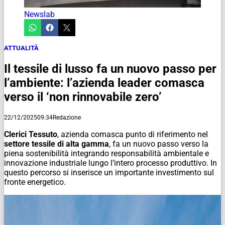
Newslab
ATTUALITÀ
Il tessile di lusso fa un nuovo passo per
l’ambiente: l’azienda leader comasca
verso il ‘non rinnovabile zero’
22/12/2025
09:34
Redazione
Clerici Tessuto
, azienda comasca punto di riferimento nel
settore tessile di alta gamma
, fa un nuovo passo verso la
piena sostenibilità integrando responsabilità ambientale e
innovazione industriale lungo l’intero processo produttivo. In
questo percorso si inserisce un importante investimento sul
fronte energetico.