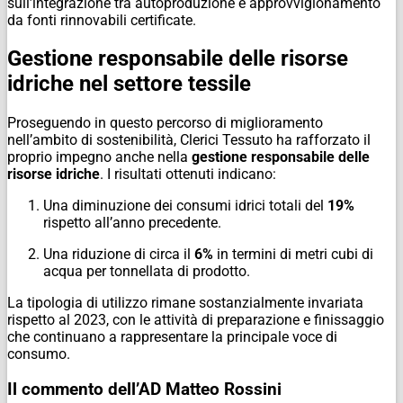
sull’integrazione tra autoproduzione e approvvigionamento
da fonti rinnovabili certificate.
Gestione responsabile delle risorse
idriche nel settore tessile
Proseguendo in questo percorso di miglioramento
nell’ambito di sostenibilità, Clerici Tessuto ha rafforzato il
proprio impegno anche nella
gestione responsabile delle
risorse idriche
. I risultati ottenuti indicano:
Una diminuzione dei consumi idrici totali del
19%
rispetto all’anno precedente.
Una riduzione di circa il
6%
in termini di metri cubi di
acqua per tonnellata di prodotto.
La tipologia di utilizzo rimane sostanzialmente invariata
rispetto al 2023, con le attività di preparazione e finissaggio
che continuano a rappresentare la principale voce di
consumo.
Il commento dell’AD Matteo Rossini