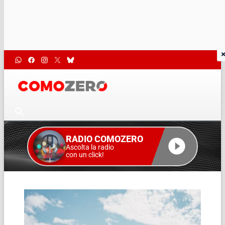
RADIO COMOZERO
Ascolta la radio
con un click!