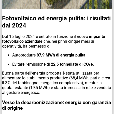
Fotovoltaico ed energia pulita: i risultati
dal 2024
Dal 15 luglio 2024 è entrato in funzione il nuovo
impianto
fotovoltaico aziendale
che, nei primi cinque mesi di
operatività, ha permesso di:
Autoprodurre
87,9 MWh di energia pulita
.
Evitare l’emissione di
22,5 tonnellate di CO₂e
.
Buona parte dell’energia prodotta è stata utilizzata per
alimentare lo stabilimento produttivo (68,4 MWh, pari a circa
il 3% del fabbisogno energetico complessivo), mentre la
quota restante (19,5 MWh) è stata immessa in rete e venduta
al gestore energetico.
Verso la decarbonizzazione: energia con garanzia
di origine