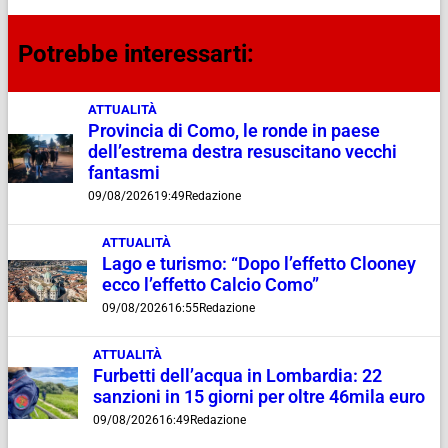
Potrebbe interessarti:
ATTUALITÀ
Provincia di Como, le ronde in paese
dell’estrema destra resuscitano vecchi
fantasmi
09/08/2026
19:49
Redazione
ATTUALITÀ
Lago e turismo: “Dopo l’effetto Clooney
ecco l’effetto Calcio Como”
09/08/2026
16:55
Redazione
ATTUALITÀ
Furbetti dell’acqua in Lombardia: 22
sanzioni in 15 giorni per oltre 46mila euro
09/08/2026
16:49
Redazione