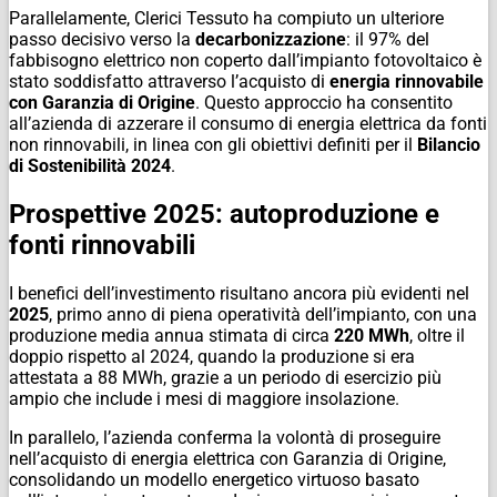
Parallelamente, Clerici Tessuto ha compiuto un ulteriore
passo decisivo verso la
decarbonizzazione
: il 97% del
fabbisogno elettrico non coperto dall’impianto fotovoltaico è
stato soddisfatto attraverso l’acquisto di
energia rinnovabile
con Garanzia di Origine
. Questo approccio ha consentito
all’azienda di azzerare il consumo di energia elettrica da fonti
non rinnovabili, in linea con gli obiettivi definiti per il
Bilancio
di Sostenibilità 2024
.
Prospettive 2025: autoproduzione e
fonti rinnovabili
I benefici dell’investimento risultano ancora più evidenti nel
2025
, primo anno di piena operatività dell’impianto, con una
produzione media annua stimata di circa
220 MWh
, oltre il
doppio rispetto al 2024, quando la produzione si era
attestata a 88 MWh, grazie a un periodo di esercizio più
ampio che include i mesi di maggiore insolazione.
In parallelo, l’azienda conferma la volontà di proseguire
nell’acquisto di energia elettrica con Garanzia di Origine,
consolidando un modello energetico virtuoso basato