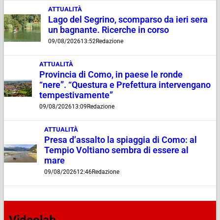
ATTUALITÀ
Lago del Segrino, scomparso da ieri sera
un bagnante. Ricerche in corso
09/08/2026
13:52
Redazione
ATTUALITÀ
Provincia di Como, in paese le ronde
“nere”. “Questura e Prefettura intervengano
tempestivamente”
09/08/2026
13:09
Redazione
ATTUALITÀ
Presa d’assalto la spiaggia di Como: al
Tempio Voltiano sembra di essere al
mare
09/08/2026
12:46
Redazione