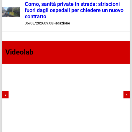
Como, sanità private in strada: striscioni
fuori dagli ospedali per chiedere un nuovo
contratto
06/08/2026
09:08
Redazione
Videolab
‹
›