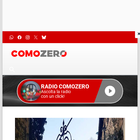
RADIO COMOZERO
Ascolta la radio
con un click!