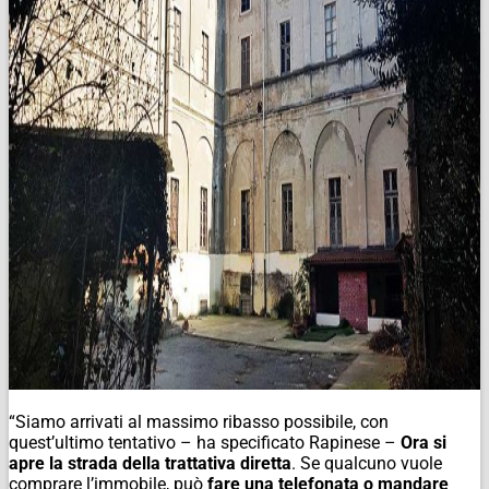
“Siamo arrivati al massimo ribasso possibile, con
quest’ultimo tentativo – ha specificato Rapinese –
Ora si
apre la strada della trattativa diretta
. Se qualcuno vuole
comprare l’immobile, può
fare una telefonata o mandare