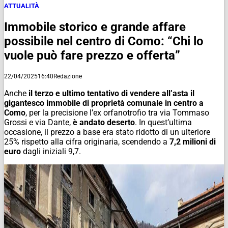
ATTUALITÀ
Immobile storico e grande affare
possibile nel centro di Como: “Chi lo
vuole può fare prezzo e offerta”
22/04/2025
16:40
Redazione
Anche
il terzo e ultimo tentativo di vendere all’asta il
gigantesco immobile di proprietà comunale in centro a
Como
, per la precisione l’ex orfanotrofio tra via Tommaso
Grossi e via Dante,
è andato deserto
. In quest’ultima
occasione, il prezzo a base era stato ridotto di un ulteriore
25% rispetto alla cifra originaria, scendendo a
7,2 milioni di
euro
dagli iniziali 9,7.