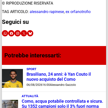
© RIPRODUZIONE RISERVATA
TAG ARTICOLO:
alessandro rapinese
,
ex orfanotrofio
Seguici su
Potrebbe interessarti:
SPORT
Brasiliano, 24 anni: è Yan Couto il
nuovo acquisto del Como
06/08/2026
16:00
Alessandro Gazzolo
ATTUALITÀ
Como, acqua potabile controllata e sicura.
Su 1352 campioni solo il 3% fuori norma