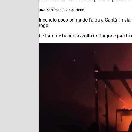
06/06/2020
09:32
Redazione
Incendio poco prima dell’alba a Cantù, in via
rogo.
Le fiamme hanno avvolto un furgone parcheggi