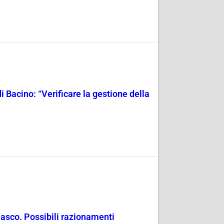
i Bacino: “Verificare la gestione della
masco. Possibili razionamenti