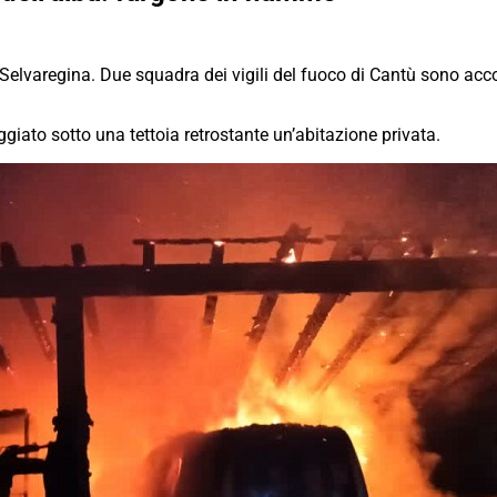
 Selvaregina. Due squadra dei vigili del fuoco di Cantù sono acco
ato sotto una tettoia retrostante un’abitazione privata.