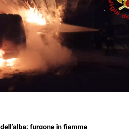
dell’alba: furgone in fiamme