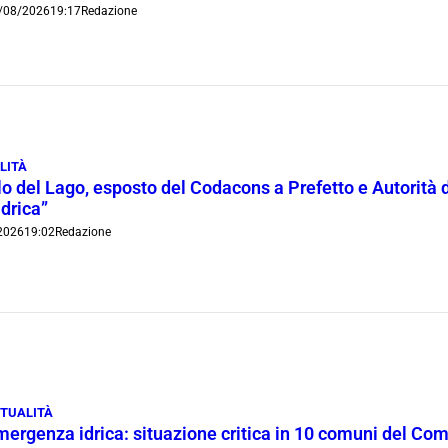
/08/2026
19:17
Redazione
LITÀ
lo del Lago, esposto del Codacons a Prefetto e Autorità d
idrica”
2026
19:02
Redazione
TUALITÀ
mergenza idrica: situazione critica in 10 comuni del Co