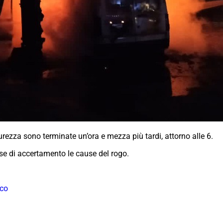
ezza sono terminate un’ora e mezza più tardi, attorno alle 6.
se di accertamento le cause del rogo.
oco