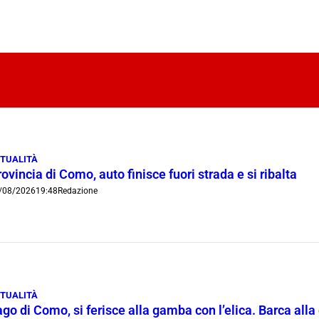
TUALITÀ
ovincia di Como, auto finisce fuori strada e si ribalta
/08/2026
19:48
Redazione
TUALITÀ
go di Como, si ferisce alla gamba con l’elica. Barca all