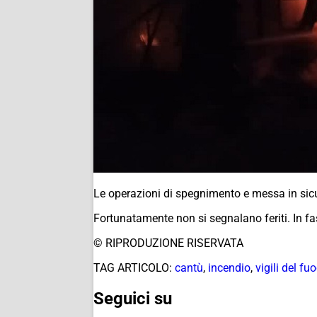
Le operazioni di spegnimento e messa in sicur
Fortunatamente non si segnalano feriti. In fa
© RIPRODUZIONE RISERVATA
TAG ARTICOLO:
cantù
,
incendio
,
vigili del fu
Seguici su