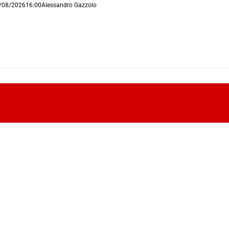
/08/2026
16:00
Alessandro Gazzolo