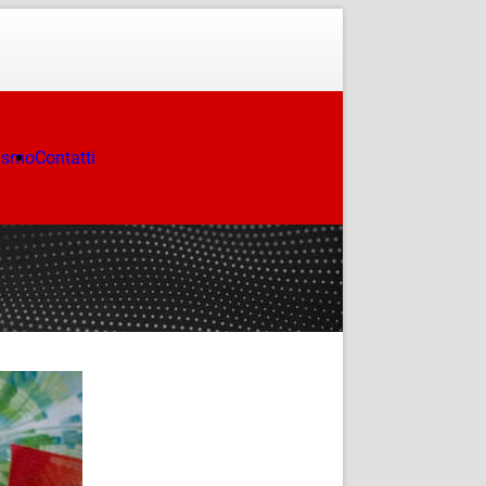
ismo
Contatti