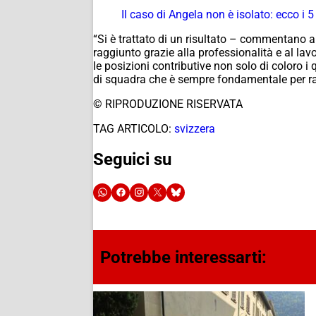
Il caso di Angela non è isolato: ecco i 5
“Si è trattato di un risultato – commentano al
raggiunto grazie alla professionalità e al la
le posizioni contributive non solo di coloro i
di squadra che è sempre fondamentale per rag
© RIPRODUZIONE RISERVATA
TAG ARTICOLO:
svizzera
Seguici su
Potrebbe interessarti: