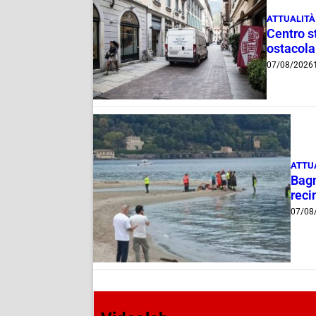
ATTUALITÀ
Centro st
ostacola
07/08/2026
ATTU
Bagn
reci
07/08