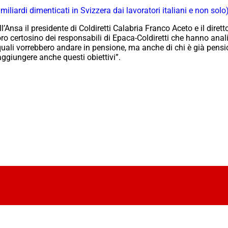
 miliardi dimenticati in Svizzera dai lavoratori italiani e non solo
l’Ansa il presidente di Coldiretti Calabria Franco Aceto e il dire
voro certosino dei responsabili di Epaca-Coldiretti che hanno ana
 quali vorrebbero andare in pensione, ma anche di chi è già pensi
giungere anche questi obiettivi”.