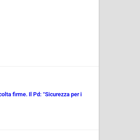
olta firme. Il Pd: “Sicurezza per i