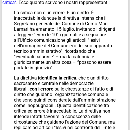
critica”
. Ecco quanto scrivono i nostri rappresentanti:
La critica non è un errore. È un diritto. È
inaccettabile dunque la direttiva interna che il
Segretario generale del Comune di Como Mari
Lamari ha emanato il 5 luglio, invitando i dirigenti
a leggere “entro le 10” i giornali e a segnalare
all’Ufficio comunicazione gli articoli “lesivi
dell’immagine del Comune e/o del suo apparato
tecnico amministrativo”, ricordando che
“eventuali calunnie” – ma la calunnia è
giuridicamente un’altra cosa – “possono essere
portate in giudizio”.
La direttiva
identifica la critica
, che è un diritto
sacrosanto e centrale nelle democrazie
liberali,
con l’errore
sulle circostanze di fatto e di
diritto che guidano l’organizzazione comunale
che sono quindi considerate dall’amministrazione
come inoppugnabili. Questa identificazione tra
critica ed errore è inaccettabile. La direttiva non
intende infatti favorire la conoscenza delle
circostanze che guidano l’azione del Comune, ma
replicare ad articoli “lesivi nei confronti dell’Ente e