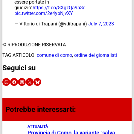
essere portate in
giudizio”
https://t.co/8XgzQa9a3c
pic.twitter.com/2e4ybNjvXY
— Vittorio di Trapani (@vditrapani)
July 7, 2023
© RIPRODUZIONE RISERVATA
TAG ARTICOLO:
comune di como
,
ordine dei giornalisti
Seguici su
Potrebbe interessarti:
ATTUALITÀ
Provincia di Como, la variante “salva