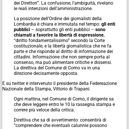
dei Direttori”. La confusione, l’ambiguità, rivelano
le reali intenzioni dell’amministrazione.
La posizione dell’Ordine dei giornalisti della
Lombardia è chiara e immutata nel tempo:
gli enti
pubblici
– soprattutto gli enti pubblici –
sono
chiamati a favorire la libertà di espressione
,
“diritto fondamentalissimo” secondo la Corte
costituzionale, e la libertà giornalistica che ne fa
parte e che risponde al diritto di informazione dei
cittadini. Informazione che non sempre porta al
consenso, ma può alimentare critiche e dissensi.
La direttiva del Comune di Como va in una
direzione decisamente opposta.
E su twitter è intervenuto il presidente della Federeazione
Nazionale della Stampa, Vittorio di Trapani:
Ogni mattina, nel Comune di Como, il dirigente sa
che deve leggere entro le 10 la rassegna stampa e
correre più veloce della critica.
Direttiva che sa di avvertimento: consentirà di
“comprendere che eventuali calunnie possono