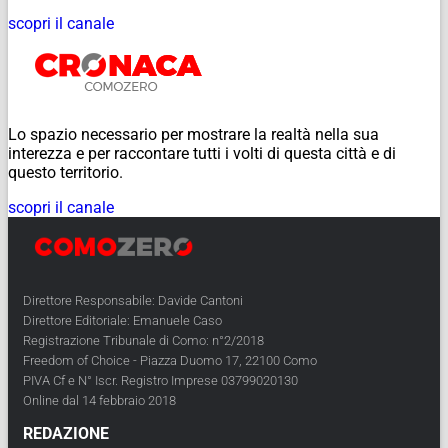
scopri il canale
Lo spazio necessario per mostrare la realtà nella sua
interezza e per raccontare tutti i volti di questa città e di
questo territorio.
scopri il canale
Direttore Responsabile: Davide Cantoni
Direttore Editoriale: Emanuele Caso
Registrazione Tribunale di Como: n°2/2018
Freedom of Choice - Piazza Duomo 17, 22100 Como
PIVA Cf e N° Iscr. Registro Imprese 03799020130
Online dal 14 febbraio 2018
REDAZIONE