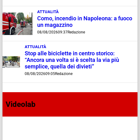
ATTUALITÀ
Como, incendio in Napoleona: a fuoco
un magazzino
08/08/2026
09:37
Redazione
ATTUALITÀ
Stop alle biciclette in centro storico:
“Ancora una volta si è scelta la via più
semplice, quella dei divieti”
08/08/2026
09:05
Redazione
Videolab