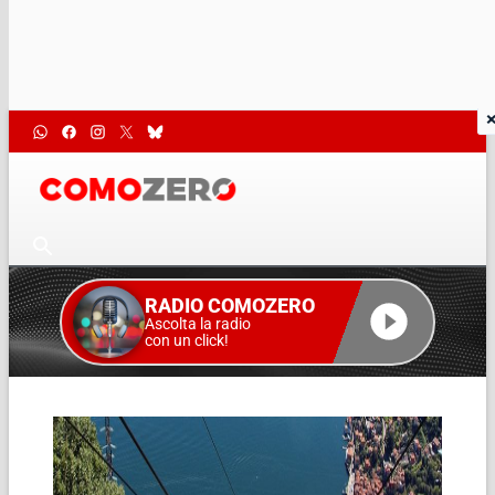
RADIO COMOZERO
Ascolta la radio
con un click!