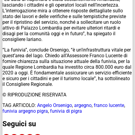
lasciando i cittadini e gli operatori locali nell’incertezza.
L’interrogazione mira a ottenere risposte dettagliate sullo
stato dei lavori e delle verifiche e sulle tempistiche previste
per il ripristino del servizio, nonché a sollecitare un ruolo
attivo di Palazzo Lombardia per evitare ulteriori ritardi e
disagi per la comunità oggi e in futuro”, ha spiegato il
consigliere lariano.
“La funivia”, conclude Orsenigo, “è un’infrastruttura vitale per
quest’area del lago. Chiedo all’Assessore Franco Lucente di
fornire chiarezza sulla situazione attuale della funivia, per la
quale Regione Lombardia ha investito circa 800.000 euro dal
2020 a oggi. È fondamentale assicurare un servizio efficiente
e sicuro per i cittadini e per il turismo locale”, ha sottolineato
il Consigliere Regionale.
© RIPRODUZIONE RISERVATA
TAG ARTICOLO:
Angelo Orsenigo
,
argegno
,
franco lucente
,
funivia argegno pigra
,
funivia di pigra
Seguici su