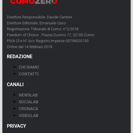
Direttore Responsabile: Davide Cantoni
Direttore Editoriale: Emanuele Caso
Registrazione Tribunale di Como: n°2/2018
Freedom of Choice - Piazza Duomo 17, 22100 Como
PIVA Cf e N° Iscr. Registro Imprese 03799020130
Online dal 14 febbraio 2018
REDAZIONE
CHI SIAMO
CONTATTI
CANALI
NEWSLAB
SOCIALAB
CRONACA
VIDEOLAB
PRIVACY