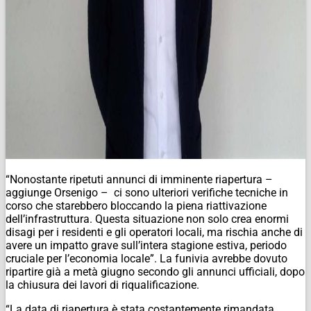
“Nonostante ripetuti annunci di imminente riapertura –
aggiunge Orsenigo – ci sono ulteriori verifiche tecniche in
corso che starebbero bloccando la piena riattivazione
dell’infrastruttura. Questa situazione non solo crea enormi
disagi per i residenti e gli operatori locali, ma rischia anche di
avere un impatto grave sull’intera stagione estiva, periodo
cruciale per l’economia locale”. La funivia avrebbe dovuto
ripartire già a metà giugno secondo gli annunci ufficiali, dopo
la chiusura dei lavori di riqualificazione.
“La data di riapertura è stata costantemente rimandata,