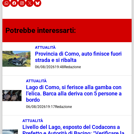
Potrebbe interessarti:
ATTUALITÀ
Provincia di Como, auto finisce fuori
strada e si ribalta
06/08/2026
19:48
Redazione
ATTUALITÀ
Lago di Como, si ferisce alla gamba con
l’elica. Barca alla deriva con 5 persone a
bordo
06/08/2026
19:17
Redazione
ATTUALITÀ
Livello del Lago, esposto del Codacons a
Prefetto e Autorità di Bacino: “Verificare la