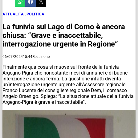
ATTUALITÀ
,
POLITICA
La funivia sul Lago di Como è ancora
chiusa: “Grave e inaccettabile,
interrogazione urgente in Regione”
06/07/2024
15:44
Redazione
Finalmente qualcosa si muove sul fronte della funivia
Argegno-Pigra che nonostante mesi di annunci e di buone
intenzione è ancora ferma. La questione infatti diventa
un’interrogazione urgente urgente all’Assessore regionale
Franco Lucente del consigliere regionale Dem, il comasco
Angelo Orsenigo. Spiega: “La situazione attuale della funivia
Argegno-Pigra è grave e inaccettabile”.