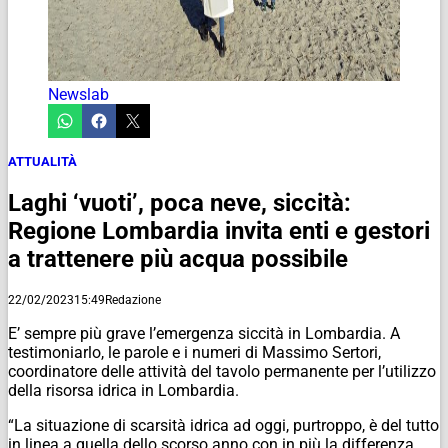
Newslab
ATTUALITÀ
Laghi ‘vuoti’, poca neve, siccità:
Regione Lombardia invita enti e gestori
a trattenere più acqua possibile
22/02/2023
15:49
Redazione
E’ sempre più grave l’emergenza siccità in Lombardia. A
testimoniarlo, le parole e i numeri di Massimo Sertori,
coordinatore delle attività del tavolo permanente per l’utilizzo
della risorsa idrica in Lombardia.
“La situazione di scarsità idrica ad oggi, purtroppo, è del tutto
in linea a quella dello scorso anno con in più la differenza