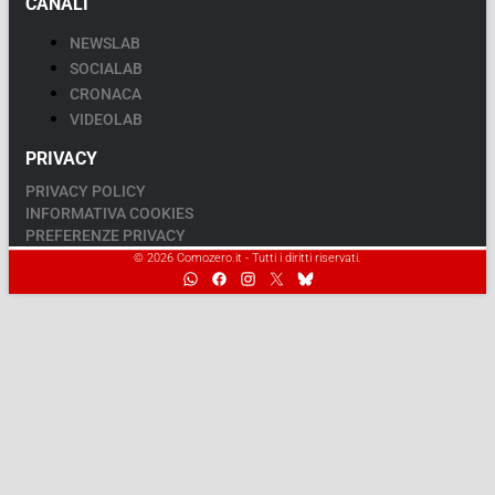
CANALI
NEWSLAB
SOCIALAB
CRONACA
VIDEOLAB
PRIVACY
PRIVACY POLICY
INFORMATIVA COOKIES
PREFERENZE PRIVACY
© 2026 Comozero.it - Tutti i diritti riservati.