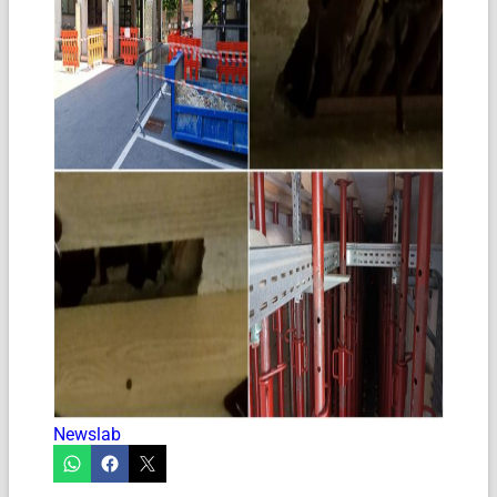
Newslab