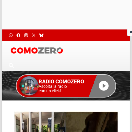
RADIO COMOZERO
Ascolta la radio
con un click!