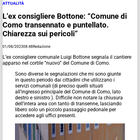
ATTUALITÀ
L’ex consigliere Bottone: “Comune di
Como transennato e puntellato.
Chiarezza sui pericoli”
01/08/2023
08:48
Redazione
L’ex consigliere comunale Luigi Bottone segnala il cantiere
apparso nel cortile “nuovo” del Comune di Como.
Sono diverse le segnalazioni che mi sono giunte
in questo periodo dai cittadini che utilizzano i
servizi comunali (di preciso quelli situati
all’ingresso principale del Comune di Como, lato
destro e sinistro ). Difficile non notare la chiusura
dell’intera area con tanto di transenne, lasciando
libero solo un piccolo passaggio pedonale per
accedere agli uffici presenti.