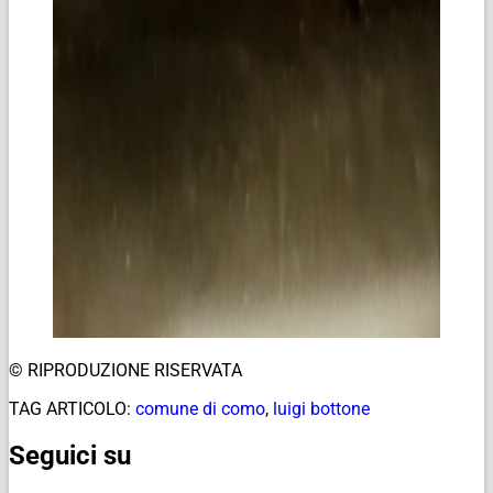
© RIPRODUZIONE RISERVATA
TAG ARTICOLO:
comune di como
,
luigi bottone
Seguici su