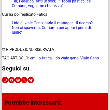
Tar, Federico Ratti (e soci): “Troppi pasticci del
Comune, vogliamo chiarezza”
Qui ha poi replicato Fatica:
Lido di viale Geno, parla il manager: “Il ricorso?
Non ci spaventa. Corriamo per aprire i primi di
luglio”
© RIPRODUZIONE RISERVATA
TAG ARTICOLO:
emilio fatica
,
lido viale geno
,
Viale Geno
Seguici su
Potrebbe interessarti: