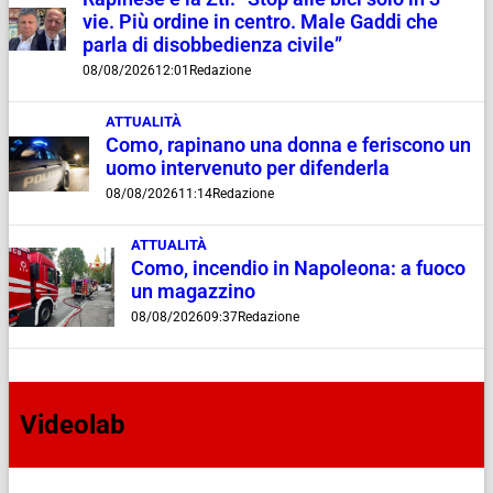
vie. Più ordine in centro. Male Gaddi che
parla di disobbedienza civile”
08/08/2026
12:01
Redazione
ATTUALITÀ
Como, rapinano una donna e feriscono un
uomo intervenuto per difenderla
08/08/2026
11:14
Redazione
ATTUALITÀ
Como, incendio in Napoleona: a fuoco
un magazzino
08/08/2026
09:37
Redazione
Videolab