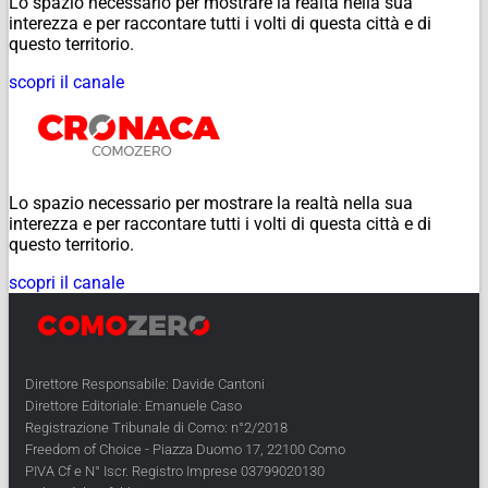
Lo spazio necessario per mostrare la realtà nella sua
interezza e per raccontare tutti i volti di questa città e di
questo territorio.
scopri il canale
Lo spazio necessario per mostrare la realtà nella sua
interezza e per raccontare tutti i volti di questa città e di
questo territorio.
scopri il canale
Direttore Responsabile: Davide Cantoni
Direttore Editoriale: Emanuele Caso
Registrazione Tribunale di Como: n°2/2018
Freedom of Choice - Piazza Duomo 17, 22100 Como
PIVA Cf e N° Iscr. Registro Imprese 03799020130