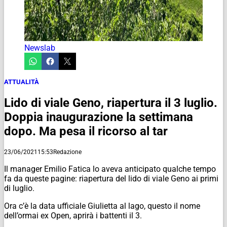
Newslab
ATTUALITÀ
Lido di viale Geno, riapertura il 3 luglio.
Doppia inaugurazione la settimana
dopo. Ma pesa il ricorso al tar
23/06/2021
15:53
Redazione
Il manager Emilio Fatica lo aveva anticipato qualche tempo
fa da queste pagine: riapertura del lido di viale Geno ai primi
di luglio.
Ora c’è la data ufficiale Giulietta al lago, questo il nome
dell’ormai ex Open, aprirà i battenti il 3.