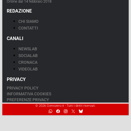
Online dal 14 febbraio 2018
REDAZIONE
CHI SIAMO
CONTATTI
CANALI
NEWSLAB
SOCIALAB
CRONACA
VIDEOLAB
PRIVACY
PRIVACY POLICY
INFORMATIVA COOKIES
PREFERENZE PRIVACY
© 2026 Comozero.it - Tutti i diritti riservati.