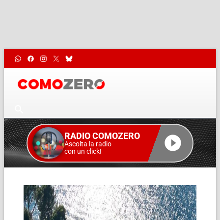
RADIO COMOZERO
Ascolta la radio
con un click!