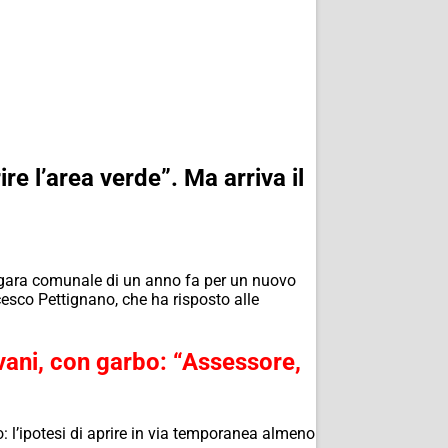
re l’area verde”. Ma arriva il
a gara comunale di un anno fa per un nuovo
cesco Pettignano, che ha risposto alle
ovani, con garbo: “Assessore,
 l’ipotesi di aprire in via temporanea almeno