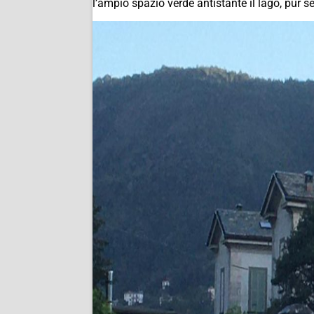
l’ampio spazio verde antistante il lago, pur sen