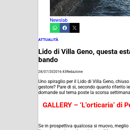
Newslab
ATTUALITÀ
Lido di Villa Geno, questa est
bando
28/07/2020
16:43
Redazione
Uno spiraglio per il Lido di Villa Geno, chi
gestore? Pare di sì, secondo quanto riferito 
domande sul tema poste la scorsa settiman
GALLERY – ‘L’orticaria’ di P
Se in prospettiva qualcosa si muovo, meglio 