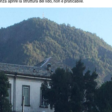
za aprire la struttura del lido, non è praticabile.