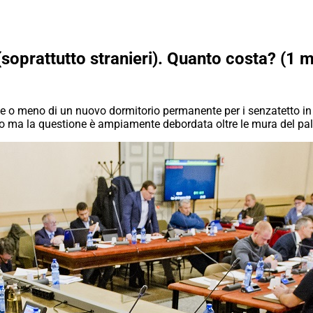
(soprattutto stranieri). Quanto costa? (1 m
zione o meno di un nuovo dormitorio permanente per i senzatetto i
o ma la questione è ampiamente debordata oltre le mura del pa