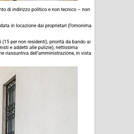
to di indirizzo politico e non tecnico – non
data in locazione dai proprietari (l’omonima
 (15 per non residenti), priorità da bando ai
sti e addetti alle pulizie); nettissima
ne riassuntiva dell’amministrazione, in vista