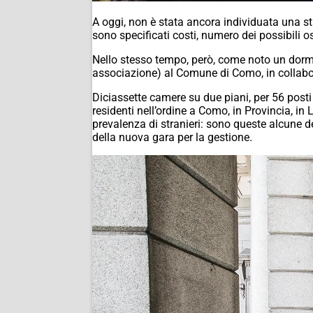
A oggi, non è stata ancora individuata una st
sono specificati costi, numero dei possibili os
Nello stesso tempo, però, come noto un dormi
associazione) al Comune di Como, in collabo
Diciassette camere su due piani, per 56 posti 
residenti nell’ordine a Como, in Provincia, in
prevalenza di stranieri: sono queste alcune d
della nuova gara per la gestione.