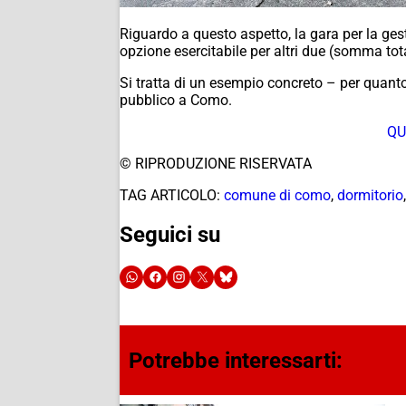
Riguardo a questo aspetto, la gara per la ges
opzione esercitabile per altri due (somma tot
Si tratta di un esempio concreto – per quanto 
pubblico a Como.
QU
© RIPRODUZIONE RISERVATA
TAG ARTICOLO:
comune di como
,
dormitorio
Seguici su
Potrebbe interessarti: