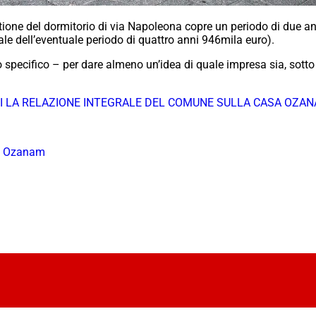
tione del dormitorio di via Napoleona copre un periodo di due an
ale dell’eventuale periodo di quattro anni 946mila euro).
specifico – per dare almeno un’idea di quale impresa sia, sotto o
I LA RELAZIONE INTEGRALE DEL COMUNE SULLA CASA OZA
,
Ozanam