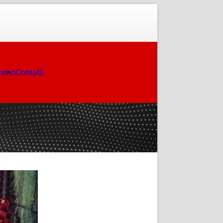
ismo
Contatti