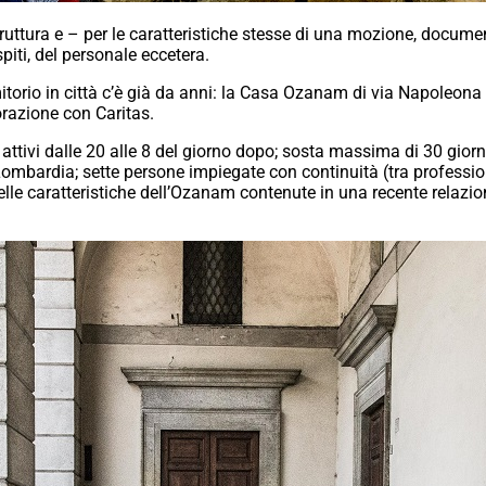
ruttura e – per le caratteristiche stesse di una mozione, documen
piti, del personale eccetera.
torio in città c’è già da anni: la Casa Ozanam di via Napoleona 
razione con Caritas.
attivi dalle 20 alle 8 del giorno dopo; sosta massima di 30 giorni
 Lombardia; sette persone impiegate con continuità (tra professioni
elle caratteristiche dell’Ozanam contenute in una recente relazio