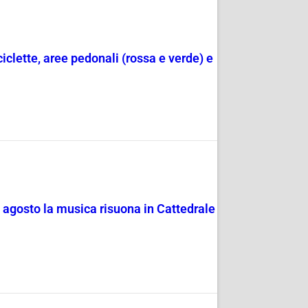
ciclette, aree pedonali (rossa e verde) e
4 agosto la musica risuona in Cattedrale