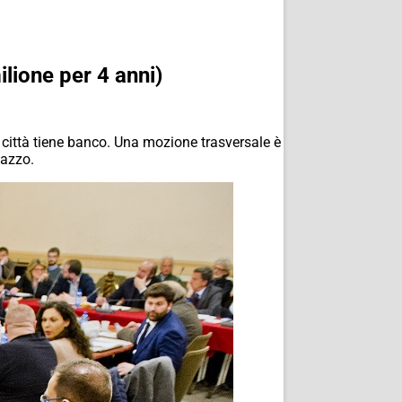
ilione per 4 anni)
n città tiene banco. Una mozione trasversale è
lazzo.