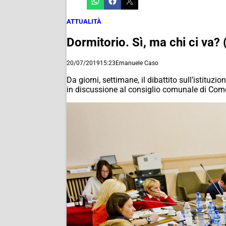
ATTUALITÀ
Dormitorio. Sì, ma chi ci va? 
20/07/2019
15:23
Emanuele Caso
Da giorni, settimane, il dibattito sull’istitu
in discussione al consiglio comunale di Com