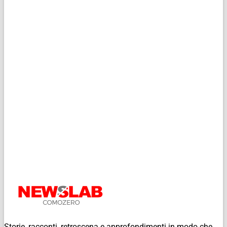
Storie, racconti, retroscena e approfondimenti in modo che