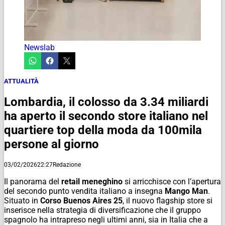
Newslab
ATTUALITÀ
Lombardia, il colosso da 3.34 miliardi
ha aperto il secondo store italiano nel
quartiere top della moda da 100mila
persone al giorno
03/02/2026
22:27
Redazione
Il panorama del
retail meneghino
si arricchisce con l’apertura
del secondo punto vendita italiano a insegna
Mango Man
.
Situato in
Corso Buenos Aires 25
, il nuovo flagship store si
inserisce nella strategia di diversificazione che il gruppo
spagnolo ha intrapreso negli ultimi anni, sia in Italia che a