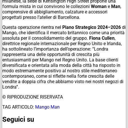
milanese, la sede di Kensington High Street propone una
formula mista in cui convivono le collezioni
Woman
e
Man
,
comprensive di abbigliamento, calzature e accessori
progettati presso l’atelier di Barcellona.
Questa operazione rientra nel
Piano Strategico 2024–2026
di
Mango, che identifica il mercato britannico come una priorità
assoluta per il consolidamento del gruppo.
Fiona Cullen
,
direttrice regionale internazionale per Regno Unito e Irlanda,
ha sottolineato l’importanza dell’operazione: “Londra
rappresenta una delle opportunità di crescita più
entusiasmanti per Mango nel Regno Unito. La base clienti
diversificata e orientata alla moda della città ha risposto in
modo estremamente positivo al nostro stile mediterraneo
contemporaneo, come si riflette nella forte crescita delle
vendite a doppia cifra che abbiamo visto nei nostri negozi di
Londra”.
© RIPRODUZIONE RISERVATA
TAG ARTICOLO:
Mango Man
Seguici su