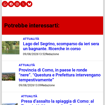
Potrebbe interessarti:
ATTUALITÀ
Lago del Segrino, scomparso da ieri sera
un bagnante. Ricerche in corso
09/08/2026
13:52
Redazione
ATTUALITÀ
Provincia di Como, in paese le ronde
“nere”. “Questura e Prefettura intervengano
tempestivamente”
09/08/2026
13:09
Redazione
ATTUALITÀ
Presa d’assalto la spiaggia di Como: al