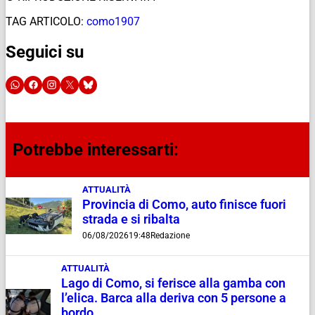
TAG ARTICOLO:
como1907
Seguici su
Potrebbe interessarti:
ATTUALITÀ
Provincia di Como, auto finisce fuori
strada e si ribalta
06/08/2026
19:48
Redazione
ATTUALITÀ
Lago di Como, si ferisce alla gamba con
l’elica. Barca alla deriva con 5 persone a
bordo