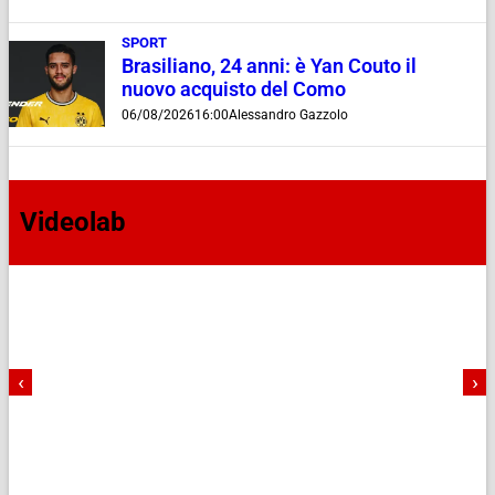
SPORT
Brasiliano, 24 anni: è Yan Couto il
nuovo acquisto del Como
06/08/2026
16:00
Alessandro Gazzolo
Videolab
‹
›