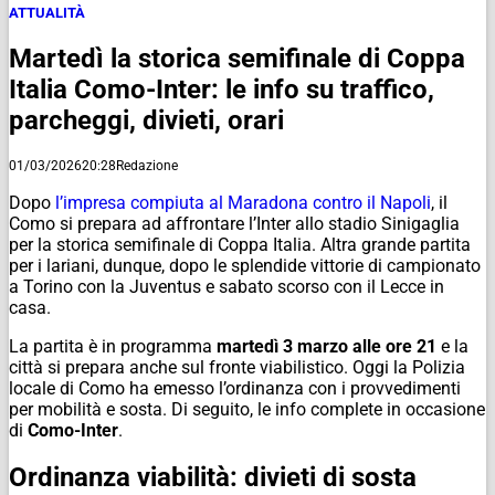
ATTUALITÀ
Martedì la storica semifinale di Coppa
Italia Como-Inter: le info su traffico,
parcheggi, divieti, orari
01/03/2026
20:28
Redazione
Dopo
l’impresa compiuta al Maradona contro il Napoli
, il
Como si prepara ad affrontare l’Inter allo stadio Sinigaglia
per la storica semifinale di Coppa Italia. Altra grande partita
per i lariani, dunque, dopo le splendide vittorie di campionato
a Torino con la Juventus e sabato scorso con il Lecce in
casa.
La partita è in programma
martedì 3 marzo alle ore 21
e la
città si prepara anche sul fronte viabilistico. Oggi la Polizia
locale di Como ha emesso l’ordinanza con i provvedimenti
per mobilità e sosta. Di seguito, le info complete in occasione
di
Como-Inter
.
Ordinanza viabilità: divieti di sosta