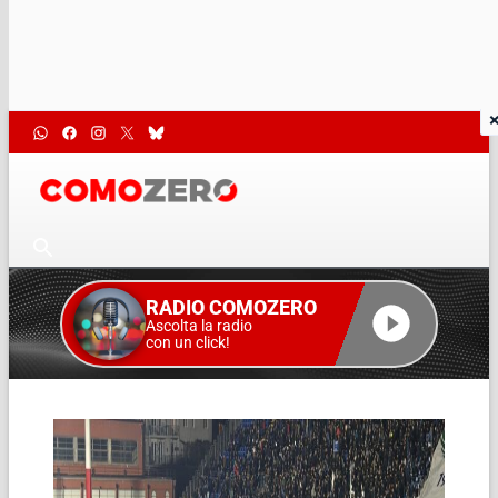
RADIO COMOZERO
Ascolta la radio
con un click!