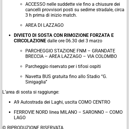
ACCESSO nelle suddette vie fino a chiusure dei
cancelli provvisori posti su sedime stradale, circa
3 h prima di inizio match.
AREA DI LAZZAGO
DIVIETO DI SOSTA CON RIMOZIONE FORZATA E
CIRCOLAZIONE
dalle ore 06.30 del 3 marzo
PARCHEGGIO STAZIONE FNM – GRANDATE
BRECCIA – AREA LAZZAGO – VIA COLOMBO
Parcheggio riservato per i tifosi ospiti
Navetta BUS gratuita fino allo Stadio “G.
Sinigaglia”
L’area di sosta si raggiunge:
A9 Autostrada dei Laghi, uscita COMO CENTRO
FERROVIE NORD linea MILANO – SARONNO – COMO
LAGO
© RIPRODUZIONE RISERVATA