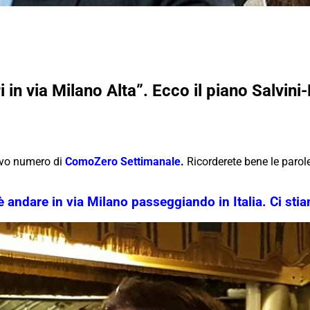
i in via Milano Alta”. Ecco il piano Salvi
ovo numero di
ComoZero Settimanale
.
Ricorderete bene le parole
è andare in via Milano passeggiando in Italia. Ci st