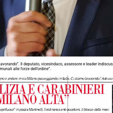
avorando”. Il deputato, vicesindaco, assessore e leader indiscu
unali alle forze dell’ordine”.