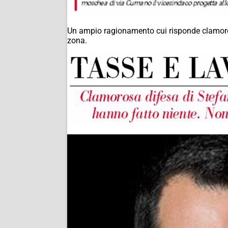
Un ampio ragionamento cui risponde clamorosa
zona.