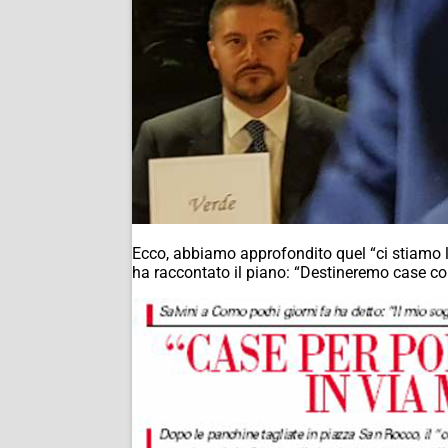
Ecco, abbiamo approfondito quel “ci stiamo l
ha raccontato il piano: “Destineremo case com