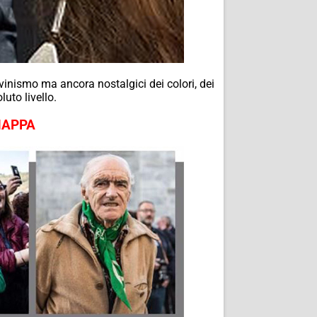
nismo ma ancora nostalgici dei colori, dei
uto livello.
MAPPA