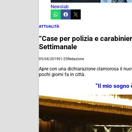
Newslab
ATTUALITÀ
“Case per polizia e carabinier
Settimanale
05/04/2019
01:25
Redazione
Apre con una dichiarazione clamorosa il nu
pochi giorni fa in città.
“Il mio sogno 