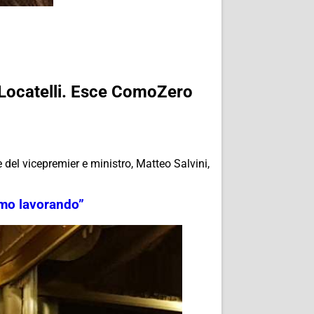
ni-Locatelli. Esce ComoZero
 del vicepremier e ministro, Matteo Salvini,
iamo lavorando”