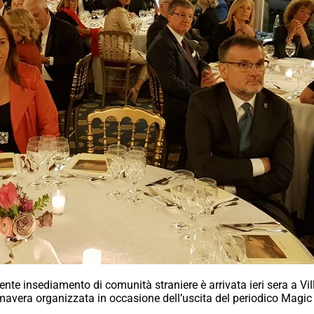
te insediamento di comunità straniere è arrivata ieri sera a Villa
rimavera organizzata in occasione dell’uscita del periodico Magic