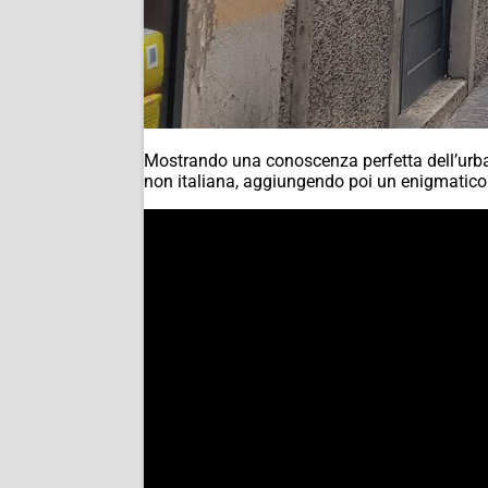
Mostrando una conoscenza perfetta dell’urban
non italiana, aggiungendo poi un enigmatico “