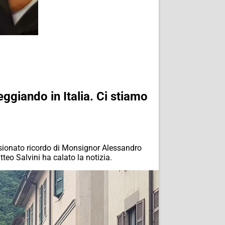
ggiando in Italia. Ci stiamo
assionato ricordo di Monsignor Alessandro
teo Salvini ha calato la notizia.