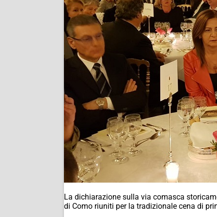
La dichiarazione sulla via comasca storicamen
di Como riuniti per la tradizionale cena di p