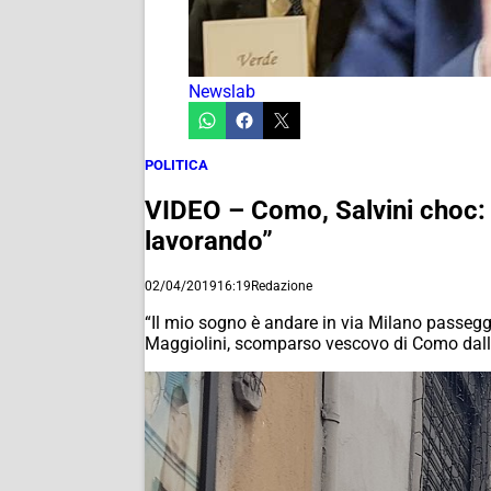
Newslab
POLITICA
VIDEO – Como, Salvini choc: “
lavorando”
02/04/2019
16:19
Redazione
“Il mio sogno è andare in via Milano passeggi
Maggiolini, scomparso vescovo di Como dalle p