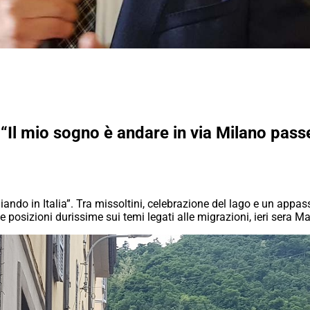
Il mio sogno è andare in via Milano passe
ando in Italia”. Tra missoltini, celebrazione del lago e un app
osizioni durissime sui temi legati alle migrazioni, ieri sera Mat