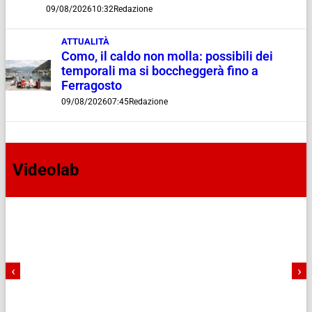
09/08/2026
10:32
Redazione
ATTUALITÀ
Como, il caldo non molla: possibili dei
temporali ma si boccheggerà fino a
Ferragosto
09/08/2026
07:45
Redazione
Videolab
‹
›