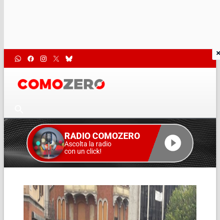
RADIO COMOZERO
Ascolta la radio
con un click!