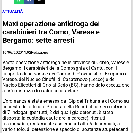
ATTUALITÀ
Maxi operazione antidroga dei
carabinieri tra Como, Varese e
Bergamo: sette arresti
16/06/2020
11:02
Redazione
Vasta operazione antidroga nelle province di Como, Varese e
Bergamo. I carabinieri della Compagnia di Cantù, con il
supporto di personale dei Comandi Provinciali di Bergamo e
Varese, del Nucleo Cinofili di Casatenovo (Lecco) e del
Nucleo Elicotteri di Orio al Serio (BG), hanno dato esecuzione
a un’ordinanza di custodia cautelare.
L’ordinanza è stata emessa dal Gip del Tribunale di Como su
richiesta della locale Procura della Repubblica nei confronti
di 7 indagati (per tutti, 2 dei quali già detenuti, è stata
disposta la custodia cautelare in carcere), ritenuti
responsabili, unitamente assieme ad altri 6 denunciati, a
vario titolo, di detenzione e spaccio di sostanze stupefacenti