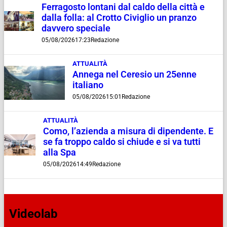
Ferragosto lontani dal caldo della città e
dalla folla: al Crotto Civiglio un pranzo
davvero speciale
05/08/2026
17:23
Redazione
ATTUALITÀ
Annega nel Ceresio un 25enne
italiano
05/08/2026
15:01
Redazione
ATTUALITÀ
Como, l’azienda a misura di dipendente. E
se fa troppo caldo si chiude e si va tutti
alla Spa
05/08/2026
14:49
Redazione
Videolab