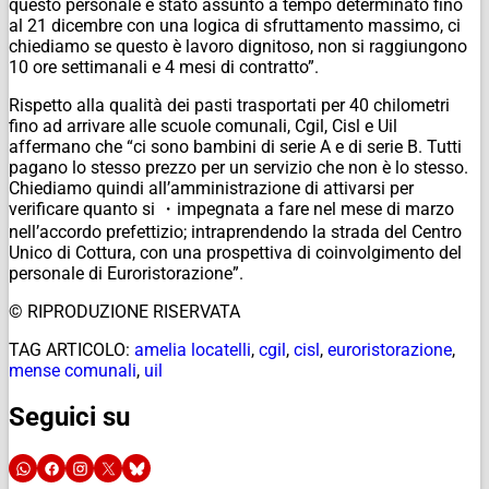
questo personale è stato assunto a tempo determinato fino
al 21 dicembre con una logica di sfruttamento massimo, ci
chiediamo se questo è lavoro dignitoso, non si raggiungono
10 ore settimanali e 4 mesi di contratto”.
Rispetto alla qualità dei pasti trasportati per 40 chilometri
fino ad arrivare alle scuole comunali, Cgil, Cisl e Uil
affermano che “ci sono bambini di serie A e di serie B. Tutti
pagano lo stesso prezzo per un servizio che non è lo stesso.
Chiediamo quindi all’amministrazione di attivarsi per
verificare quanto si ・impegnata a fare nel mese di marzo
nell’accordo prefettizio; intraprendendo la strada del Centro
Unico di Cottura, con una prospettiva di coinvolgimento del
personale di Euroristorazione”.
© RIPRODUZIONE RISERVATA
TAG ARTICOLO:
amelia locatelli
,
cgil
,
cisl
,
euroristorazione
,
mense comunali
,
uil
Seguici su