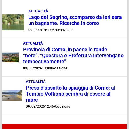
ATTUALITÀ
Lago del Segrino, scomparso da ieri sera
un bagnante. Ricerche in corso
09/08/2026
13:52
Redazione
ATTUALITÀ
Provincia di Como, in paese le ronde
“nere”. “Questura e Prefettura intervengano
tempestivamente”
09/08/2026
13:09
Redazione
ATTUALITÀ
Presa d’assalto la spiaggia di Como: al
Tempio Voltiano sembra di essere al
mare
09/08/2026
12:46
Redazione