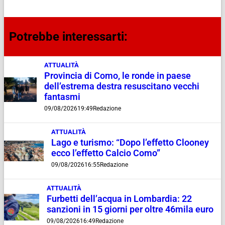
Potrebbe interessarti:
ATTUALITÀ
Provincia di Como, le ronde in paese
dell’estrema destra resuscitano vecchi
fantasmi
09/08/2026
19:49
Redazione
ATTUALITÀ
Lago e turismo: “Dopo l’effetto Clooney
ecco l’effetto Calcio Como”
09/08/2026
16:55
Redazione
ATTUALITÀ
Furbetti dell’acqua in Lombardia: 22
sanzioni in 15 giorni per oltre 46mila euro
09/08/2026
16:49
Redazione