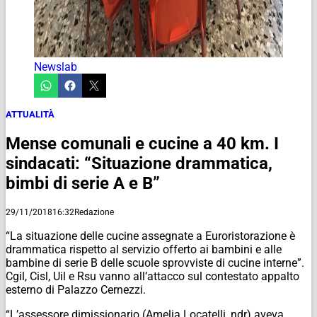
Newslab
ATTUALITÀ
Mense comunali e cucine a 40 km. I
sindacati: “Situazione drammatica,
bimbi di serie A e B”
29/11/2018
16:32
Redazione
“La situazione delle cucine assegnate a Euroristorazione è
drammatica rispetto al servizio offerto ai bambini e alle
bambine di serie B delle scuole sprovviste di cucine interne”.
Cgil, Cisl, Uil e Rsu vanno all’attacco sul contestato appalto
esterno di Palazzo Cernezzi.
“L’assessore dimissionario (Amelia Locatelli, ndr) aveva