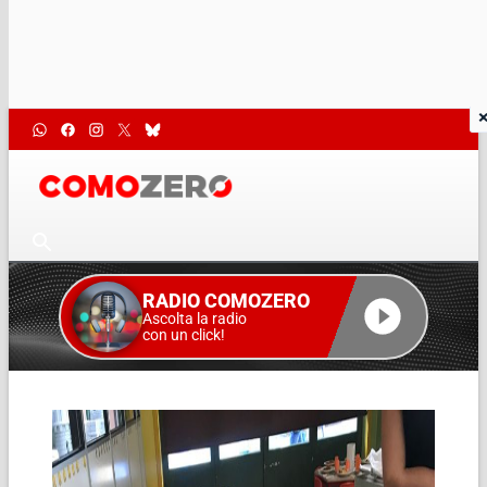
RADIO COMOZERO
Ascolta la radio
con un click!