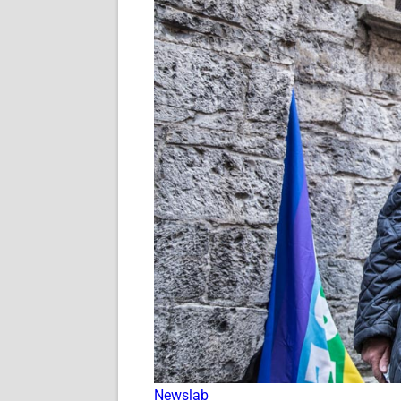
Newslab