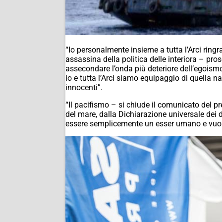
“Io personalmente insieme a tutta l’Arci rin
assassina della politica delle interiora – pros
assecondare l’onda più deteriore dell’egoismo
io e tutta l’Arci siamo equipaggio di quella n
innocenti”.
“Il pacifismo – si chiude il comunicato del pre
del mare, dalla Dichiarazione universale dei 
essere semplicemente un esser umano e vuole i