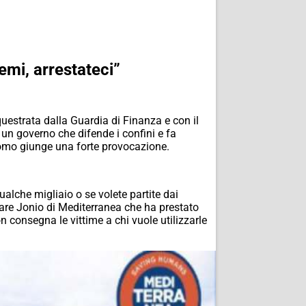
emi, arrestateci”
uestrata dalla Guardia di Finanza e con il
è un governo che difende i confini e fa
a Como giunge una forte provocazione.
qualche migliaio o se volete partite dai
Mare Jonio di Mediterranea che ha prestato
n consegna le vittime a chi vuole utilizzarle