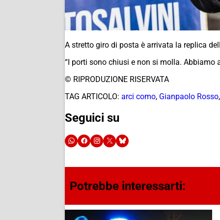
A stretto giro di posta è arrivata la replica 
“I porti sono chiusi e non si molla. Abbiamo 
© RIPRODUZIONE RISERVATA
TAG ARTICOLO:
arci como
,
Gianpaolo Rosso
Seguici su
Potrebbe interessarti: