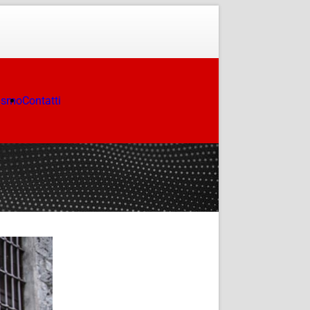
ismo
Contatti