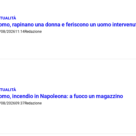
TUALITÀ
omo, rapinano una donna e feriscono un uomo intervenut
/08/2026
11:14
Redazione
TUALITÀ
omo, incendio in Napoleona: a fuoco un magazzino
/08/2026
09:37
Redazione