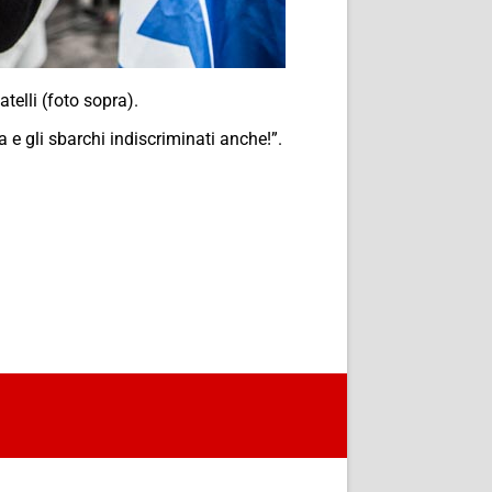
telli (
foto sopra
).
 e gli sbarchi indiscriminati anche!”.