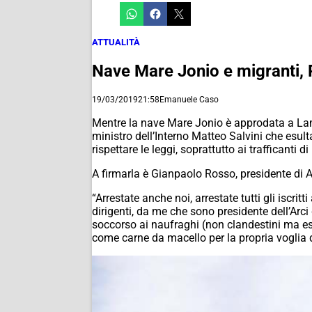
ATTUALITÀ
Nave Mare Jonio e migranti, R
19/03/2019
21:58
Emanuele Caso
Mentre la nave Mare Jonio è approdata a Lamp
ministro dell’Interno Matteo Salvini che esulta
rispettare le leggi, soprattutto ai trafficant
A firmarla è Gianpaolo Rosso, presidente di
“Arrestate anche noi, arrestate tutti gli iscrit
dirigenti, da me che sono presidente dell’Arc
soccorso ai naufraghi (non clandestini ma ess
come carne da macello per la propria voglia di