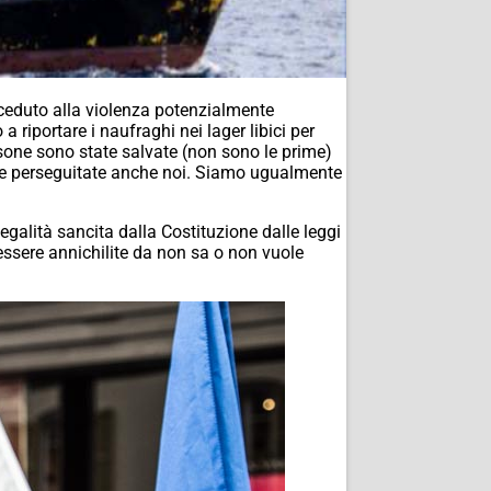
 ceduto alla violenza potenzialmente
a riportare i naufraghi nei lager libici per
rsone sono state salvate (non sono le prime)
zione perseguitate anche noi. Siamo ugualmente
legalità sancita dalla Costituzione dalle leggi
 essere annichilite da non sa o non vuole