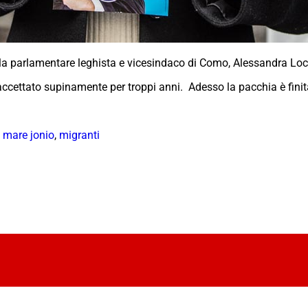
della parlamentare leghista e vicesindaco di Como, Alessandra Loca
accettato supinamente per troppi anni. Adesso la pacchia è finita
,
mare jonio
,
migranti