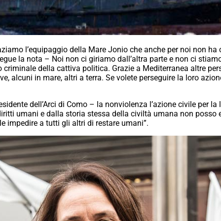
graziamo l’equipaggio della Mare Jonio che anche per noi non ha
egue la nota – Noi non ci giriamo dall’altra parte e non ci stiamo 
 criminale della cattiva politica. Grazie a Mediterranea altre pe
ave, alcuni in mare, altri a terra. Se volete perseguire la loro a
sidente dell’Arci di Como – la nonviolenza l’azione civile per la 
diritti umani e dalla storia stessa della civiltà umana non posso
mpedire a tutti gli altri di restare umani”.