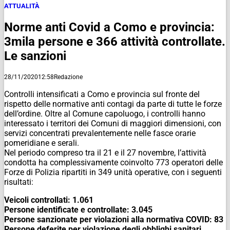
ATTUALITÀ
Norme anti Covid a Como e provincia:
3mila persone e 366 attività controllate.
Le sanzioni
28/11/2020
12:58
Redazione
Controlli intensificati a Como e provincia sul fronte del
rispetto delle normative anti contagi da parte di tutte le forze
dell’ordine. Oltre al Comune capoluogo, i controlli hanno
interessato i territori dei Comuni di maggiori dimensioni, con
servizi concentrati prevalentemente nelle fasce orarie
pomeridiane e serali.
Nel periodo compreso tra il 21 e il 27 novembre, l’attività
condotta ha complessivamente coinvolto 773 operatori delle
Forze di Polizia ripartiti in 349 unità operative, con i seguenti
risultati:
Veicoli controllati: 1.061
Persone identificate e controllate: 3.045
Persone sanzionate per violazioni alla normativa COVID: 83
Persone deferite per violazione degli obblighi sanitari