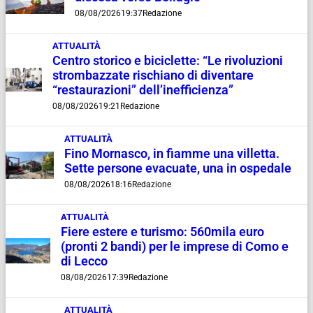
08/08/2026
19:37
Redazione
ATTUALITÀ
Centro storico e biciclette: “Le rivoluzioni
strombazzate rischiano di diventare
“restaurazioni” dell’inefficienza”
08/08/2026
19:21
Redazione
ATTUALITÀ
Fino Mornasco, in fiamme una villetta.
Sette persone evacuate, una in ospedale
08/08/2026
18:16
Redazione
ATTUALITÀ
Fiere estere e turismo: 560mila euro
(pronti 2 bandi) per le imprese di Como e
di Lecco
08/08/2026
17:39
Redazione
ATTUALITÀ