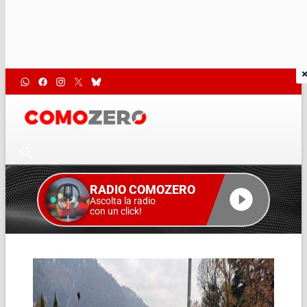
RADIO COMOZERO
Ascolta la radio
con un click!