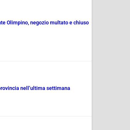
onte Olimpino, negozio multato e chiuso
provincia nell’ultima settimana