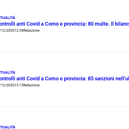
TUALITÀ
ntrolli anti Covid a Como e provincia: 80 multe. Il bila
/12/2020
12:54
Redazione
TUALITÀ
ntrolli anti Covid a Como e provincia: 85 sanzioni nell’
/12/2020
15:15
Redazione
TUALITÀ