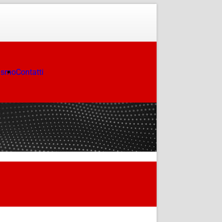
ismo
Contatti