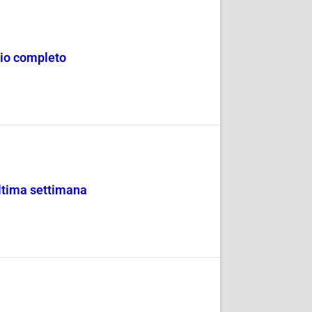
ncio completo
ultima settimana