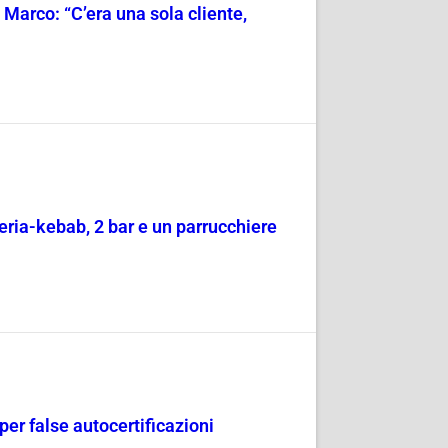
 Marco: “C’era una sola cliente,
zeria-kebab, 2 bar e un parrucchiere
per false autocertificazioni