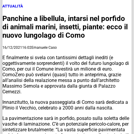
ATTUALITÀ
Panchine a libellula, intarsi nel porfido
di animali marini, insetti, piante: ecco il
nuovo lungolago di Como
16/12/2021
16:02
Emanuele Caso
E finalmente si svela con tantissimi dettagli inediti (e
oggettivamente sorprendenti) il volto del futuro lungolago di
Como, per cui il Comune investirà un milione di euro.
ComoZero può svelarvi (quasi) tutto in anteprima, grazie
all’analisi della realazione messa a punto dall’architetto
Massimo Semola e approvata dalla giunta di Palazzo
Cernezzi.
Innanzitutto, la nuova passeggiata di Como sarà dedicata a
Plinio il Vecchio, celebrato a 2000 anni dalla nascita.
La pavimentazione sarà in porfido, posato sulla soletta delle
vasche di laminazione. C’è un potenziale pericolo-calore, per
sintetizzare brutalmente: “La vasta superficie pavimentata