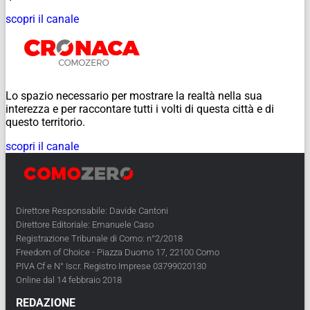
scopri il canale
Lo spazio necessario per mostrare la realtà nella sua
interezza e per raccontare tutti i volti di questa città e di
questo territorio.
scopri il canale
Direttore Responsabile: Davide Cantoni
Direttore Editoriale: Emanuele Caso
Registrazione Tribunale di Como: n°2/2018
Freedom of Choice - Piazza Duomo 17, 22100 Como
PIVA Cf e N° Iscr. Registro Imprese 03799020130
Online dal 14 febbraio 2018
REDAZIONE