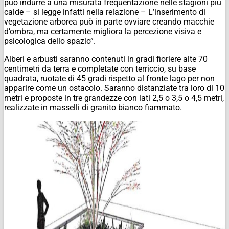
può indurre a una misurata frequentazione nelle stagioni più
calde – si legge infatti nella relazione – L’inserimento di
vegetazione arborea può in parte ovviare creando macchie
d’ombra, ma certamente migliora la percezione visiva e
psicologica dello spazio”.
Alberi e arbusti saranno contenuti in gradi fioriere alte 70
centimetri da terra e completate con terriccio, su base
quadrata, ruotate di 45 gradi rispetto al fronte lago per non
apparire come un ostacolo. Saranno distanziate tra loro di 10
metri e proposte in tre grandezze con lati 2,5 o 3,5 o 4,5 metri,
realizzate in masselli di granito bianco fiammato.