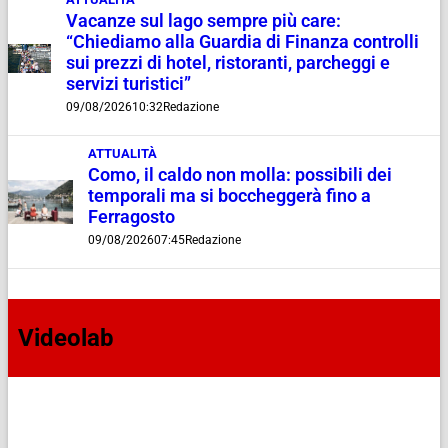
Vacanze sul lago sempre più care:
“Chiediamo alla Guardia di Finanza controlli
sui prezzi di hotel, ristoranti, parcheggi e
servizi turistici”
09/08/2026
10:32
Redazione
ATTUALITÀ
Como, il caldo non molla: possibili dei
temporali ma si boccheggerà fino a
Ferragosto
09/08/2026
07:45
Redazione
Videolab