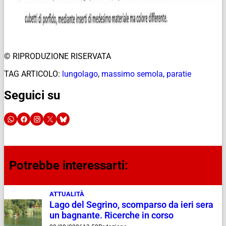
© RIPRODUZIONE RISERVATA
TAG ARTICOLO:
lungolago
,
massimo semola
,
paratie
Seguici su
Potrebbe interessarti:
ATTUALITÀ
Lago del Segrino, scomparso da ieri sera
un bagnante. Ricerche in corso