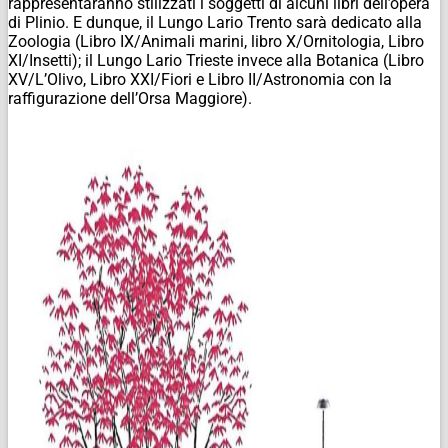
rappresentaranno stilizzati i soggetti di alcuni libri dell’opera
di Plinio. E dunque, il Lungo Lario Trento sarà dedicato alla
Zoologia (Libro IX/Animali marini, libro X/Ornitologia, Libro
XI/Insetti); il Lungo Lario Trieste invece alla Botanica (Libro
XV/L’Olivo, Libro XXI/Fiori e Libro II/Astronomia con la
raffigurazione dell’Orsa Maggiore).