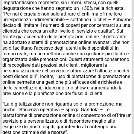
importantissimo momento, sia i menù stessi, con quelli
degustazione che hanno segnato un +30% nella richiesta.
“Per noi è cruciale non solo attirare clienti, ma offrire loro
un’esperienza indimenticabile – sottolinea lo chef – Abbiamo
deciso di limitare il numero di coperti per concentrarci su una
clientela che cerca un alto livello di servizio e qualità”. Sul
fronte già accennato delle prenotazioni online, “il ristorante
ha adottato sistemi di prenotazione online avanzati, che non
solo facilitano l’accesso degli utenti alle disponibilità in
tempo reale, ma permettono anche una gestione più fluida e
organizzata delle prenotazioni. Questi strumenti consentono
di raccogliere dati preziosi sui clienti, migliorare la
personalizzazione del servizio e ottimizzare l’allocazione dei
posti disponibili”. Inoltre, l’uso di piattaforme di prenotazione
online permette una gestione più efficace delle richieste e
delle cancellazioni, riducendo i no-show e aumentando la
previsione e la pianificazione dei flussi di clienti.
“La digitalizzazione non riguarda solo la promozione, ma
anche l’efficienza operativa – spiega Gandola – Le
piattaforme di prenotazione online ci consentono di offrire un
servizio più personalizzato e di rispondere meglio alle
esigenze dei nostri ospiti, garantendo al contempo una
gestione ottimale delle risorse”.