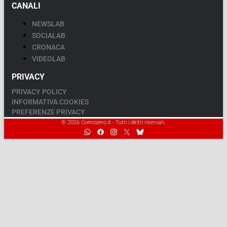
CANALI
NEWSLAB
SOCIALAB
CRONACA
VIDEOLAB
PRIVACY
PRIVACY POLICY
INFORMATIVA COOKIES
PREFERENZE PRIVACY
© 2026 Comozero.it - Tutti i diritti riservati.