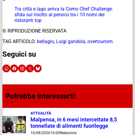
Tra città e lago arriva la Como Chef Challenge:
sfida sul risotto al persico tra i 10 nomi dei
ristoranti top
© RIPRODUZIONE RISERVATA
TAG ARTICOLO:
bellagio
,
Luigi gandola
,
overtourism
Seguici su
Potrebbe interessarti:
ATTUALITÀ
Malpensa, in 6 mesi intercettate 8,5
tonnellate di alimenti fuorilegge
10/08/2026
10:00
Redazione