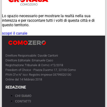
Lo spazio necessario per mostrare la realtà nella sua
interezza e per raccontare tutti i volti di questa città e di
questo territorio.
scopri il canale
Direttore Responsabile: Davide Cantoni
Direttore Editoriale: Emanuele Caso
Registrazione Tribunale di Como: n°2/2018
Freedom of Choice - Piazza Duomo 17, 22100 Como
PIVA Cf e N° Iscr. Registro Imprese 03799020130
Online dal 14 febbraio 2018
REDAZIONE
CHI SIAMO
CONTATTI