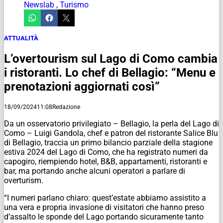
Newslab
,
Turismo
ATTUALITÀ
L’overtourism sul Lago di Como cambia
i ristoranti. Lo chef di Bellagio: “Menu e
prenotazioni aggiornati così”
18/09/2024
11:08
Redazione
Da un osservatorio privilegiato – Bellagio, la perla del Lago di
Como – Luigi Gandola, chef e patron del ristorante Salice Blu
di Bellagio, traccia un primo bilancio parziale della stagione
estiva 2024 del Lago di Como, che ha registrato numeri da
capogiro, riempiendo hotel, B&B, appartamenti, ristoranti e
bar, ma portando anche alcuni operatori a parlare di
overturism.
“I numeri parlano chiaro: quest’estate abbiamo assistito a
una vera e propria invasione di visitatori che hanno preso
d’assalto le sponde del Lago portando sicuramente tanto