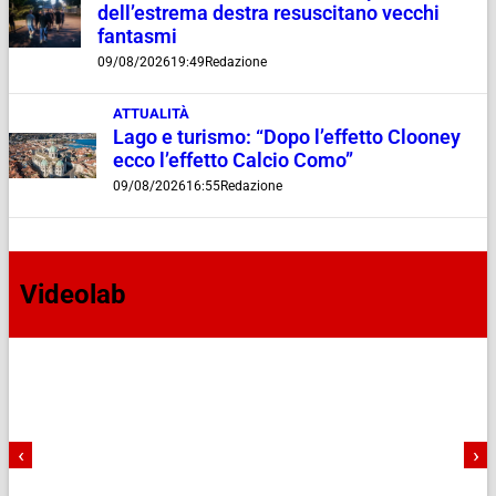
dell’estrema destra resuscitano vecchi
fantasmi
09/08/2026
19:49
Redazione
ATTUALITÀ
Lago e turismo: “Dopo l’effetto Clooney
ecco l’effetto Calcio Como”
09/08/2026
16:55
Redazione
Videolab
‹
›