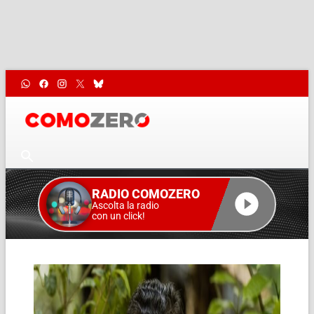
RADIO COMOZERO
Ascolta la radio
con un click!