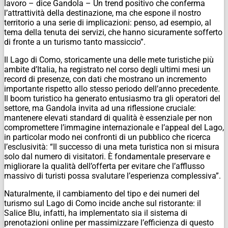
lavoro – dice Gandola – Un trend positivo che conferma
l’attrattività della destinazione, ma che espone il nostro
territorio a una serie di implicazioni: penso, ad esempio, al
tema della tenuta dei servizi, che hanno sicuramente sofferto
di fronte a un turismo tanto massiccio”.
Il Lago di Como, storicamente una delle mete turistiche più
ambite d’Italia, ha registrato nel corso degli ultimi mesi un
record di presenze, con dati che mostrano un incremento
importante rispetto allo stesso periodo dell’anno precedente.
Il boom turistico ha generato entusiasmo tra gli operatori del
settore, ma Gandola invita ad una riflessione cruciale:
mantenere elevati standard di qualità è essenziale per non
compromettere l’immagine internazionale e l’appeal del Lago,
in particolar modo nei confronti di un pubblico che ricerca
l’esclusività: “Il successo di una meta turistica non si misura
solo dal numero di visitatori. È fondamentale preservare e
migliorare la qualità dell’offerta per evitare che l’afflusso
massivo di turisti possa svalutare l’esperienza complessiva”.
Naturalmente, il cambiamento del tipo e dei numeri del
turismo sul Lago di Como incide anche sul ristorante: il
Salice Blu, infatti, ha implementato sia il sistema di
prenotazioni online per massimizzare l’efficienza di questo