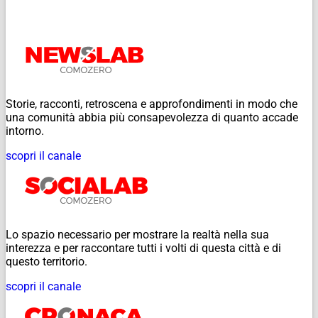
Storie, racconti, retroscena e approfondimenti in modo che
una comunità abbia più consapevolezza di quanto accade
intorno.
scopri il canale
Lo spazio necessario per mostrare la realtà nella sua
interezza e per raccontare tutti i volti di questa città e di
questo territorio.
scopri il canale