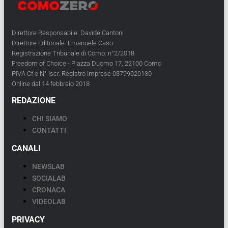
Direttore Responsabile: Davide Cantoni
Direttore Editoriale: Emanuele Caso
Registrazione Tribunale di Como: n°2/2018
Freedom of Choice - Piazza Duomo 17, 22100 Como
PIVA Cf e N° Iscr. Registro Imprese 03799020130
Online dal 14 febbraio 2018
REDAZIONE
CHI SIAMO
CONTATTI
CANALI
NEWSLAB
SOCIALAB
CRONACA
VIDEOLAB
PRIVACY