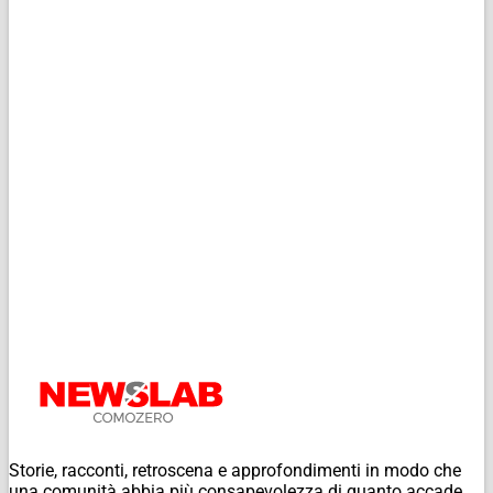
Storie, racconti, retroscena e approfondimenti in modo che
una comunità abbia più consapevolezza di quanto accade