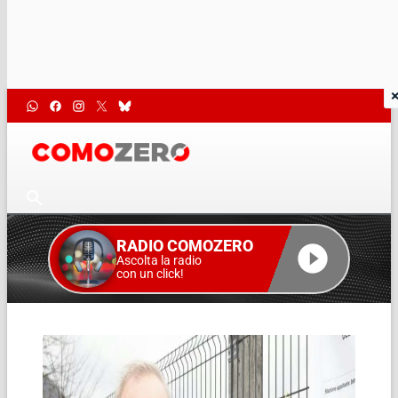
RADIO COMOZERO
Ascolta la radio
con un click!