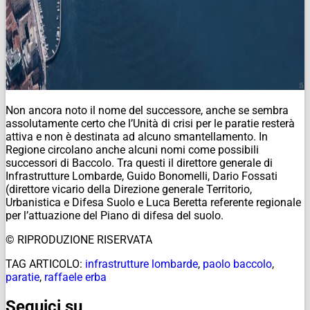
Non ancora noto il nome del successore, anche se sembra
assolutamente certo che l’Unità di crisi per le paratie resterà
attiva e non è destinata ad alcuno smantellamento. In
Regione circolano anche alcuni nomi come possibili
successori di Baccolo. Tra questi il direttore generale di
Infrastrutture Lombarde, Guido Bonomelli, Dario Fossati
(direttore vicario della Direzione generale Territorio,
Urbanistica e Difesa Suolo e Luca Beretta referente regionale
per l’attuazione del Piano di difesa del suolo.
© RIPRODUZIONE RISERVATA
TAG ARTICOLO:
infrastrutture lombarde
,
paolo baccolo
,
paratie
,
raffaele erba
Seguici su