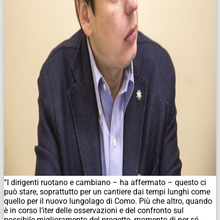
“I dirigenti ruotano e cambiano – ha affermato – questo ci
può stare, soprattutto per un cantiere dai tempi lunghi come
quello per il nuovo lungolago di Como. Più che altro, quando
è in corso l’iter delle osservazioni e del confronto sul
possibile miglioramento del progetto, momento di per sé