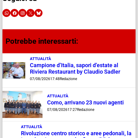
Potrebbe interessarti:
ATTUALITÀ
Campione d’Italia, sapori d’estate al
Riviera Restaurant by Claudio Sadler
07/08/2026
17:48
Redazione
ATTUALITÀ
Como, arrivano 23 nuovi agenti
07/08/2026
17:27
Redazione
ATTUALITÀ
Rivoluzione centro storico e aree pedonali, la