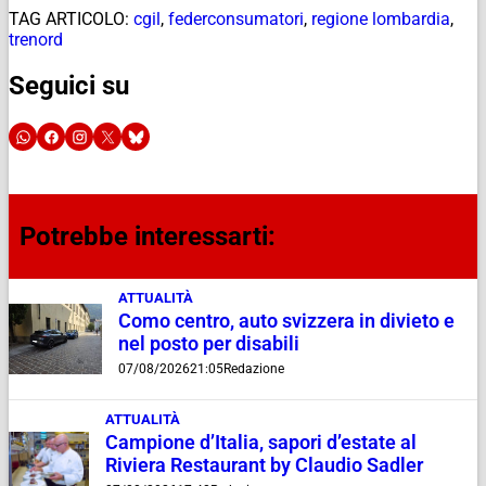
TAG ARTICOLO:
cgil
,
federconsumatori
,
regione lombardia
,
trenord
Seguici su
Potrebbe interessarti:
ATTUALITÀ
Como centro, auto svizzera in divieto e
nel posto per disabili
07/08/2026
21:05
Redazione
ATTUALITÀ
Campione d’Italia, sapori d’estate al
Riviera Restaurant by Claudio Sadler