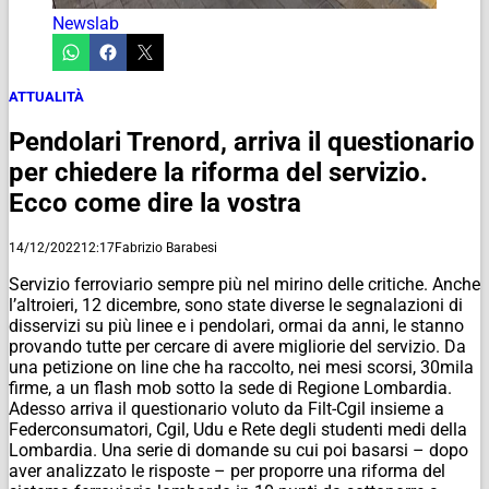
Newslab
ATTUALITÀ
Pendolari Trenord, arriva il questionario
per chiedere la riforma del servizio.
Ecco come dire la vostra
14/12/2022
12:17
Fabrizio Barabesi
Servizio ferroviario sempre più nel mirino delle critiche. Anche
l’altroieri, 12 dicembre, sono state diverse le segnalazioni di
disservizi su più linee e i pendolari, ormai da anni, le stanno
provando tutte per cercare di avere migliorie del servizio. Da
una petizione on line che ha raccolto, nei mesi scorsi, 30mila
firme, a un flash mob sotto la sede di Regione Lombardia.
Adesso arriva il questionario voluto da Filt-Cgil insieme a
Federconsumatori, Cgil, Udu e Rete degli studenti medi della
Lombardia. Una serie di domande su cui poi basarsi – dopo
aver analizzato le risposte – per proporre una riforma del