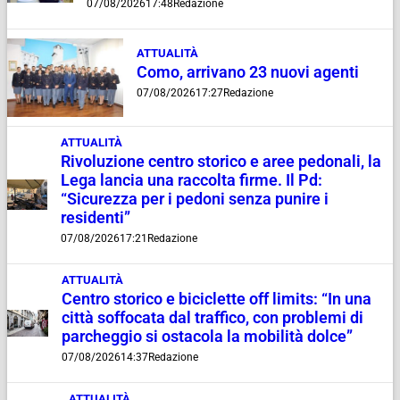
07/08/2026
17:48
Redazione
ATTUALITÀ
Como, arrivano 23 nuovi agenti
07/08/2026
17:27
Redazione
ATTUALITÀ
Rivoluzione centro storico e aree pedonali, la
Lega lancia una raccolta firme. Il Pd:
“Sicurezza per i pedoni senza punire i
residenti”
07/08/2026
17:21
Redazione
ATTUALITÀ
Centro storico e biciclette off limits: “In una
città soffocata dal traffico, con problemi di
parcheggio si ostacola la mobilità dolce”
07/08/2026
14:37
Redazione
ATTUALITÀ