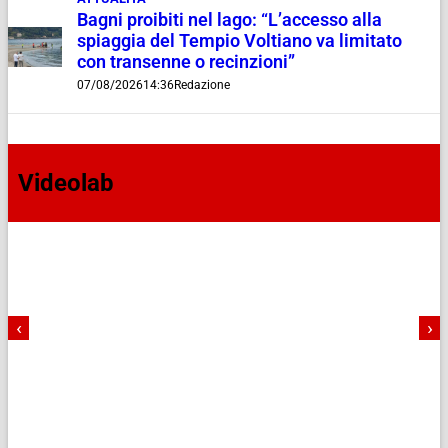
Bagni proibiti nel lago: “L’accesso alla
spiaggia del Tempio Voltiano va limitato
con transenne o recinzioni”
07/08/2026
14:36
Redazione
Videolab
‹
›