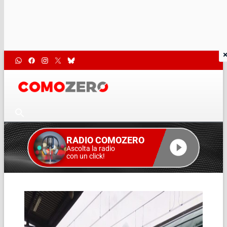
RADIO COMOZERO
Ascolta la radio
con un click!